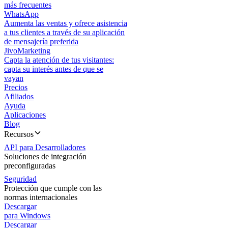
más frecuentes
WhatsApp
Aumenta las ventas y ofrece asistencia
a tus clientes a través de su aplicación
de mensajería preferida
JivoMarketing
Capta la atención de tus visitantes:
capta su interés antes de que se
vayan
Precios
Afiliados
Ayuda
Aplicaciones
Blog
Recursos
API para Desarrolladores
Soluciones de integración
preconfiguradas
Seguridad
Protección que cumple con las
normas internacionales
Descargar
para Windows
Descargar