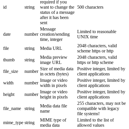
required if you
id
string
want to change the
500 characters
status of a message
after it has been
sent
Message
Limited to reasonable
date
number
creation/sending
UNIX time
time, integer
2048 characters, valid
file
string
Media URL
scheme https or http
Media preview
2048 characters, valid
thumb
string
image URL
https or http scheme
Size of media data
Positive integer, limited by
file_size
number
in octets (bytes)
client applications
Image or video
Positive integer, limited by
width
number
width in pixels
client applications
Image or video
Positive integer, limited by
height
number
height in pixels
client applications
255 characters, may not be
Media data file
file_name
string
compatible with legacy
name
file systems!
MIME type of
Limited to the list of
mime_type
string
media data
allowed values