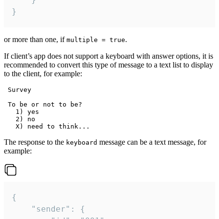
}
or more than one, if
.
multiple = true
If client’s app does not support a keyboard with answer options, it is
recommended to convert this type of message to a text list to display
to the client, for example:
 Survey

 To be or not to be?

   1) yes

   2) no

The response to the
message can be a text message, for
keyboard
example:
{

	"sender": {
