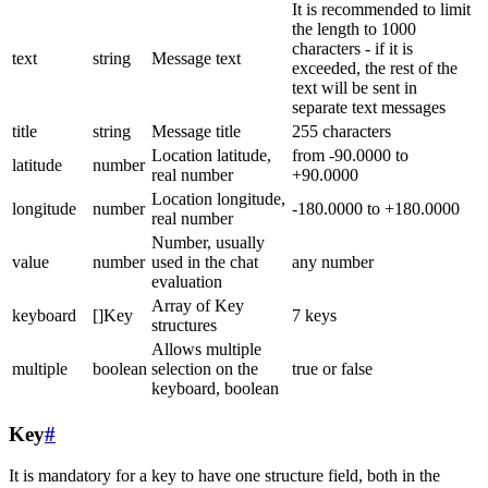
It is recommended to limit
the length to 1000
characters - if it is
text
string
Message text
exceeded, the rest of the
text will be sent in
separate text messages
title
string
Message title
255 characters
Location latitude,
from -90.0000 to
latitude
number
real number
+90.0000
Location longitude,
longitude
number
-180.0000 to +180.0000
real number
Number, usually
value
number
used in the chat
any number
evaluation
Array of Key
keyboard
[]Key
7 keys
structures
Allows multiple
multiple
boolean
selection on the
true or false
keyboard, boolean
Key
#
It is mandatory for a key to have one structure field, both in the