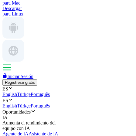
para Mac
Descargar
para Linux
Iniciar Sesión
Regístrese gratis
ES
English
Türkçe
Português
ES
English
Türkçe
Português
Oportunidades
IA
Aumenta el rendimiento del
equipo con IA
Agente de IA
Asistente de IA