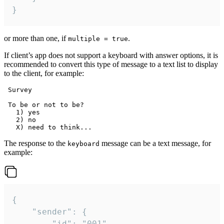
}
or more than one, if
.
multiple = true
If client’s app does not support a keyboard with answer options, it is
recommended to convert this type of message to a text list to display
to the client, for example:
 Survey

 To be or not to be?

   1) yes

   2) no

The response to the
message can be a text message, for
keyboard
example:
{

	"sender": {

		"id": "001"
