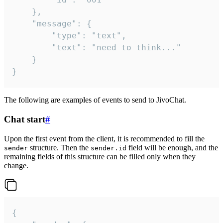
	},

	"message": {

		"type": "text",

		"text": "need to think..."

	}

}
The following are examples of events to send to JivoChat.
Chat start
#
Upon the first event from the client, it is recommended to fill the
structure. Then the
field will be enough, and the
sender
sender.id
remaining fields of this structure can be filled only when they
change.
{
