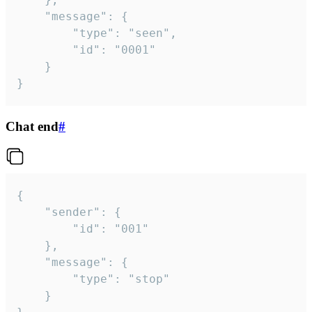
	"message": {

		"type": "seen",

		"id": "0001"

	}

}
Chat end
#
{

	"sender": {

		"id": "001"

	},

	"message": {

		"type": "stop"

	}
