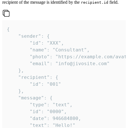
recipient of the message is identified by the
field.
recipient.id
{

	"sender": {

		"id": "XXX",

		"name": "Consultant",

		"photo": "https://example.com/avatar.png",

		"email": "info@jivosite.com"

	},

	"recipient": {

		"id": "001"

	},

	"message": {

		"type": "text",

		"id": "0000",

		"date": 946684800,

		"text": "Hello!"
