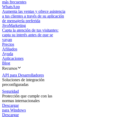
más frecuentes
WhatsApp
Aumenta las ventas y ofrece asistencia
a tus clientes a través de su aplicación
de mensajería preferida
JivoMarketing
Capta la atención de tus visitantes:
capta su interés antes de que se
vayan
Precios
Afiliados
Ayuda
Aplicaciones
Blog
Recursos
API para Desarrolladores
Soluciones de integración
preconfiguradas
Seguridad
Protección que cumple con las
normas internacionales
Descargar
para Windows
Descargar