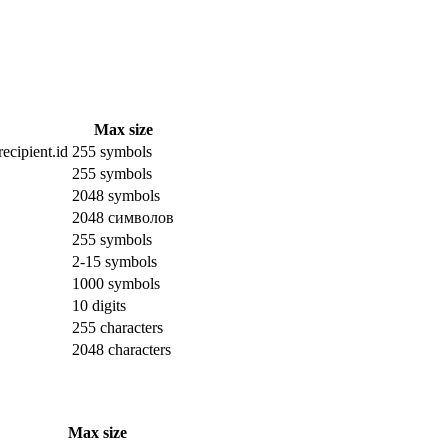
Max size
ecipient.id
255 symbols
255 symbols
2048 symbols
2048 символов
255 symbols
2-15 symbols
1000 symbols
10 digits
255 characters
2048 characters
Max size