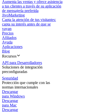
Aumenta las ventas y ofrece asistencia
a tus clientes a través de su aplicación
de mensajería preferida
JivoMarketing
Capta la atención de tus visitantes:
capta su interés antes de que se
vayan
Precios
Afiliados
Ayuda
Aplicaciones
Blog
Recursos
API para Desarrolladores
Soluciones de integración
preconfiguradas
Seguridad
Protección que cumple con las
normas internacionales
Descargar
para Windows
Descargar
para Mac
Descargar