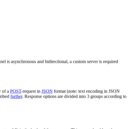
nel is asynchronous and bidirectional, a custom server is required
y of a
POST
-request in
JSON
format (note: text encoding in JSON
cribed
further
. Response options are divided into 3 groups according to