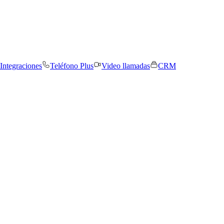
Integraciones
Teléfono Plus
Video llamadas
CRM