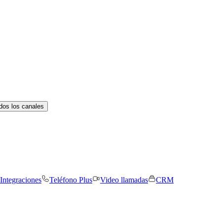
dos los canales
Integraciones
Teléfono Plus
Video llamadas
CRM