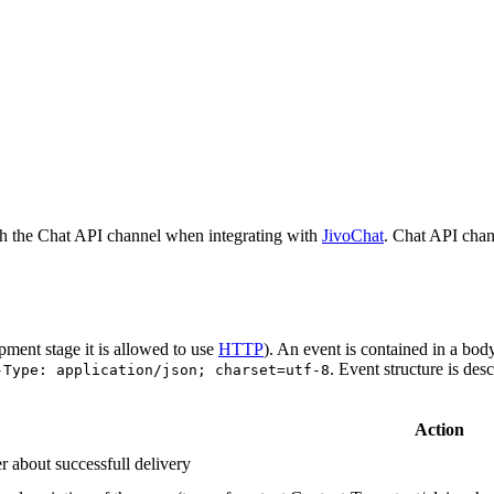
h the Chat API channel when integrating with
JivoChat
. Chat API chan
pment stage it is allowed to use
HTTP
). An event is contained in a bod
. Event structure is des
-Type: application/json; charset=utf-8
Action
r about successfull delivery