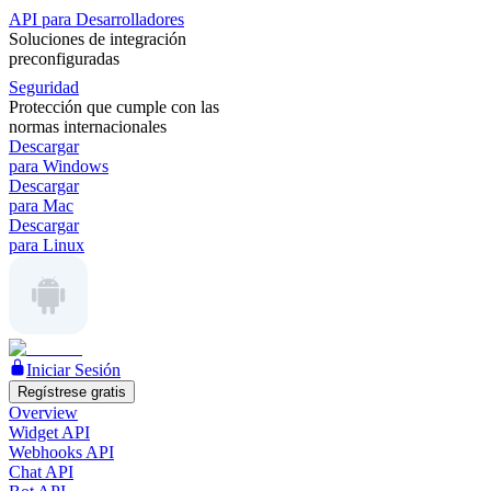
API para Desarrolladores
Soluciones de integración
preconfiguradas
Seguridad
Protección que cumple con las
normas internacionales
Descargar
para Windows
Descargar
para Mac
Descargar
para Linux
Iniciar Sesión
Regístrese gratis
Overview
Widget API
Webhooks API
Chat API