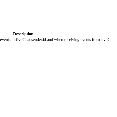
Description
 events to JivoChat sender.id and when receiving events from JivoChat r