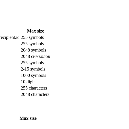
Max size
ecipient.id
255 symbols
255 symbols
2048 symbols
2048 символов
255 symbols
2-15 symbols
1000 symbols
10 digits
255 characters
2048 characters
Max size