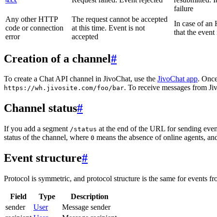
failure
Any other HTTP
The request cannot be accepted
In case of a
code or connection
at this time. Event is not
that the event
error
accepted
Creation of a channel
#
To create a Chat API channel in JivoChat, use the
JivoChat app
. Once
. To receive messages from Jiv
https://wh.jivosite.com/foo/bar
Channel status
#
If you add a segment
at the end of the URL for sending even
/status
status of the channel, where
means the absence of online agents, a
0
Event structure
#
Protocol is symmetric, and protocol structure is the same for events fr
Field
Type
Description
sender
User
Message sender