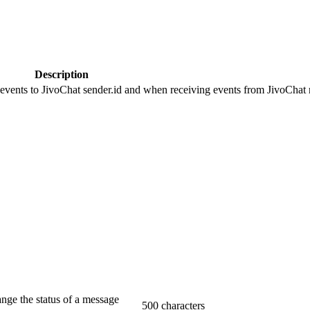
Description
 events to JivoChat sender.id and when receiving events from JivoChat r
ange the status of a message
500 characters