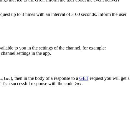
equest up to 3 times with an interval of 3-60 seconds. Inform the user
vailable to you in the settings of the channel, for example:
channel settings in the app.
), then in the body of a response to a
GET
-request you will get a
tatus
 it's a successful response with the code
.
2xx