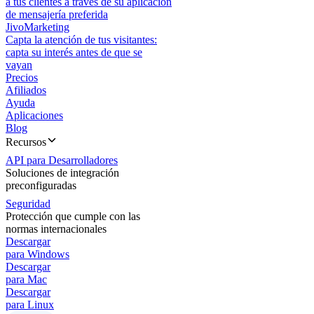
a tus clientes a través de su aplicación
de mensajería preferida
JivoMarketing
Capta la atención de tus visitantes:
capta su interés antes de que se
vayan
Precios
Afiliados
Ayuda
Aplicaciones
Blog
Recursos
API para Desarrolladores
Soluciones de integración
preconfiguradas
Seguridad
Protección que cumple con las
normas internacionales
Descargar
para Windows
Descargar
para Mac
Descargar
para Linux