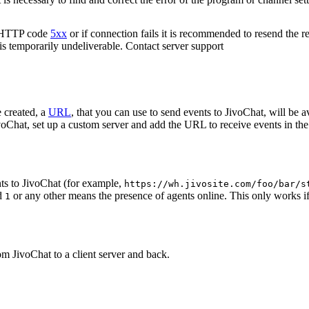
n HTTP code
5xx
or if connection fails it is recommended to resend the r
 is temporarily undeliverable. Contact server support
 created, a
URL
, that you can use to send events to JivoChat, will be a
oChat, set up a custom server and add the URL to receive events in the 
ts to JivoChat (for example,
https://wh.jivosite.com/foo/bar/s
nd
or any other means the presence of agents online. This only works if
1
om JivoChat to a client server and back.