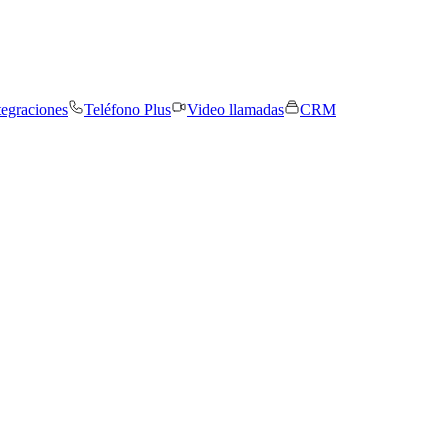
tegraciones
Teléfono Plus
Video llamadas
CRM