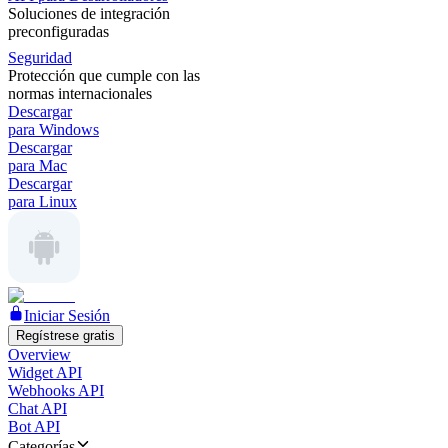
Soluciones de integración
preconfiguradas
Seguridad
Protección que cumple con las
normas internacionales
Descargar
para Windows
Descargar
para Mac
Descargar
para Linux
Iniciar Sesión
Regístrese gratis
Overview
Widget API
Webhooks API
Chat API
Bot API
Categorías