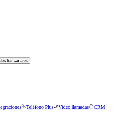
dos los canales
tegraciones
Teléfono Plus
Video llamadas
CRM