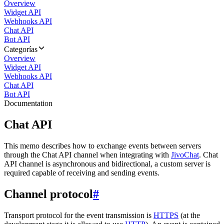
Overview
Widget API
Webhooks API
Chat API
Bot API
Categorías
Overview
Widget API
Webhooks API
Chat API
Bot API
Documentation
Chat API
This memo describes how to exchange events between servers
through the Chat API channel when integrating with
JivoChat
. Chat
API channel is asynchronous and bidirectional, a custom server is
required capable of receiving and sending events.
Channel protocol
#
Transport protocol for the event transmission is
HTTPS
(at the