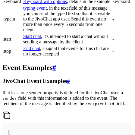
keyboard
Keyboard with options
, details in the example
keyboard
typing event
, in the text field of this message
you can send the typed text so that it is visible
typein
to the JivoChat app user. Send this event no
-
more than once every 5 seconds from one
client
Start chat
, it's intended to start a chat without
start
-
sending a message by the client
End chat
, a signal that events for this chat are
stop
-
no longer accepted
Event Examples
#
JivoChat Event Examples
#
If at least one sender property is defined for the JivoChat user, a
field with this information is added to the event. The
sender
recipient of the message is identified by the
field.
recipient.id
{
