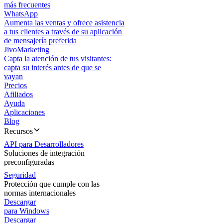
más frecuentes
WhatsApp
Aumenta las ventas y ofrece asistencia
a tus clientes a través de su aplicación
de mensajería preferida
JivoMarketing
Capta la atención de tus visitantes:
capta su interés antes de que se
vayan
Precios
Afiliados
Ayuda
Aplicaciones
Blog
Recursos
API para Desarrolladores
Soluciones de integración
preconfiguradas
Seguridad
Protección que cumple con las
normas internacionales
Descargar
para Windows
Descargar