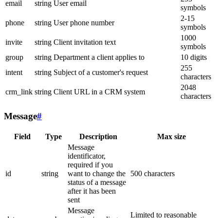
email
string
User email
symbols
2-15
phone
string
User phone number
symbols
1000
invite
string
Client invitation text
symbols
group
string
Department a client applies to
10 digits
255
intent
string
Subject of a customer's request
characters
2048
crm_link
string
Client URL in a CRM system
characters
Message
#
Field
Type
Description
Max size
Message
identificator,
required if you
id
string
want to change the
500 characters
status of a message
after it has been
sent
Message
Limited to reasonable