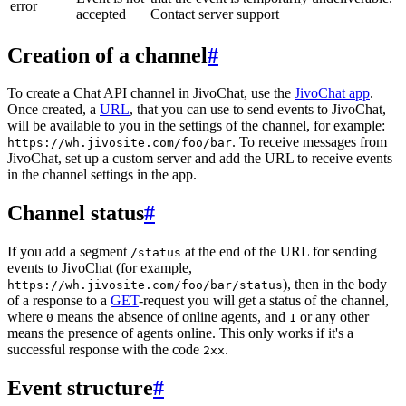
error
accepted
Contact server support
Creation of a channel
#
To create a Chat API channel in JivoChat, use the
JivoChat app
.
Once created, a
URL
, that you can use to send events to JivoChat,
will be available to you in the settings of the channel, for example:
. To receive messages from
https://wh.jivosite.com/foo/bar
JivoChat, set up a custom server and add the URL to receive events
in the channel settings in the app.
Channel status
#
If you add a segment
at the end of the URL for sending
/status
events to JivoChat (for example,
), then in the body
https://wh.jivosite.com/foo/bar/status
of a response to a
GET
-request you will get a status of the channel,
where
means the absence of online agents, and
or any other
0
1
means the presence of agents online. This only works if it's a
successful response with the code
.
2xx
Event structure
#