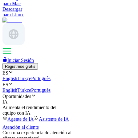
para Mac
Descargar
para Linux
Iniciar Sesión
Regístrese gratis
ES
English
Türkçe
Português
ES
English
Türkçe
Português
Oportunidades
IA
Aumenta el rendimiento del
equipo con IA
Agente de IA
Asistente de IA
Atención al cliente
Crea una experiencia de atención al