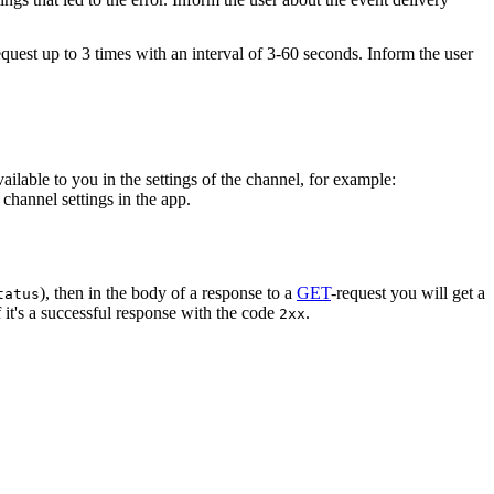
equest up to 3 times with an interval of 3-60 seconds. Inform the user
vailable to you in the settings of the channel, for example:
channel settings in the app.
), then in the body of a response to a
GET
-request you will get a
tatus
 it's a successful response with the code
.
2xx