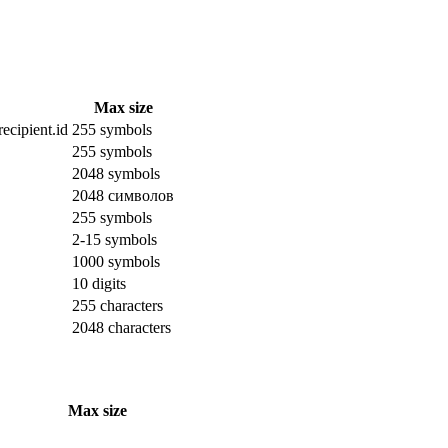
Max size
ecipient.id
255 symbols
255 symbols
2048 symbols
2048 символов
255 symbols
2-15 symbols
1000 symbols
10 digits
255 characters
2048 characters
Max size