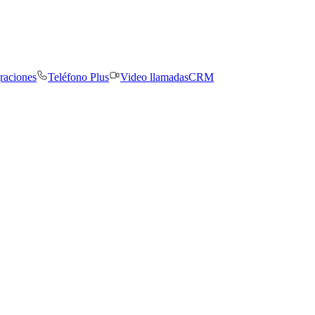
graciones
Teléfono Plus
Video llamadas
CRM