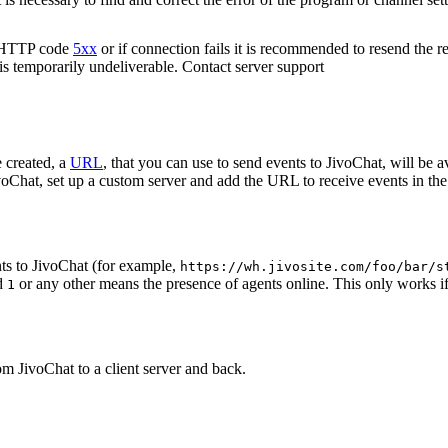
n HTTP code
5xx
or if connection fails it is recommended to resend the r
 is temporarily undeliverable. Contact server support
 created, a
URL
, that you can use to send events to JivoChat, will be a
oChat, set up a custom server and add the URL to receive events in the 
ts to JivoChat (for example,
https://wh.jivosite.com/foo/bar/s
nd
or any other means the presence of agents online. This only works if
1
om JivoChat to a client server and back.