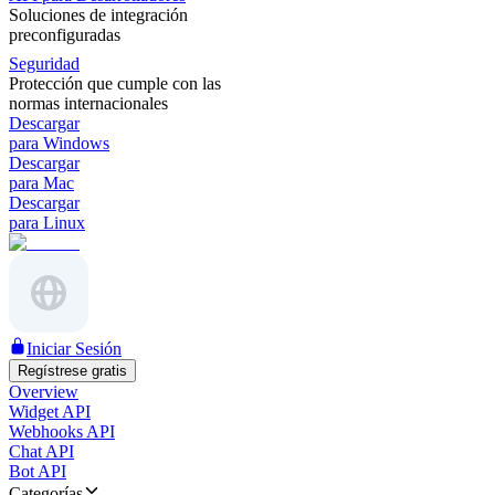
Soluciones de integración
preconfiguradas
Seguridad
Protección que cumple con las
normas internacionales
Descargar
para Windows
Descargar
para Mac
Descargar
para Linux
Iniciar Sesión
Regístrese gratis
Overview
Widget API
Webhooks API
Chat API
Bot API
Categorías