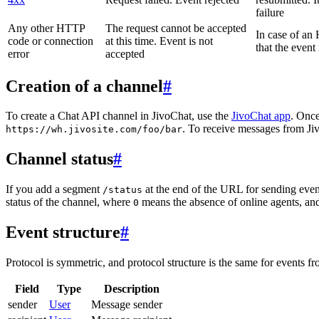
failure
Any other HTTP
The request cannot be accepted
In case of a
code or connection
at this time. Event is not
that the event
error
accepted
Creation of a channel
#
To create a Chat API channel in JivoChat, use the
JivoChat app
. Once
. To receive messages from Jiv
https://wh.jivosite.com/foo/bar
Channel status
#
If you add a segment
at the end of the URL for sending even
/status
status of the channel, where
means the absence of online agents, a
0
Event structure
#
Protocol is symmetric, and protocol structure is the same for events fr
Field
Type
Description
sender
User
Message sender