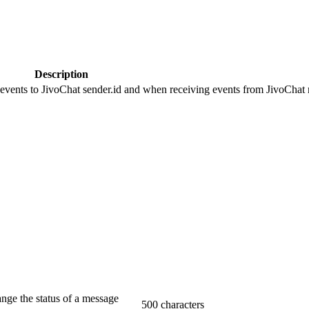
Description
 events to JivoChat sender.id and when receiving events from JivoChat r
ange the status of a message
500 characters