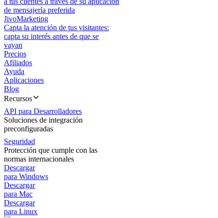
a tus clientes a través de su aplicación
de mensajería preferida
JivoMarketing
Capta la atención de tus visitantes:
capta su interés antes de que se
vayan
Precios
Afiliados
Ayuda
Aplicaciones
Blog
Recursos
API para Desarrolladores
Soluciones de integración
preconfiguradas
Seguridad
Protección que cumple con las
normas internacionales
Descargar
para Windows
Descargar
para Mac
Descargar
para Linux