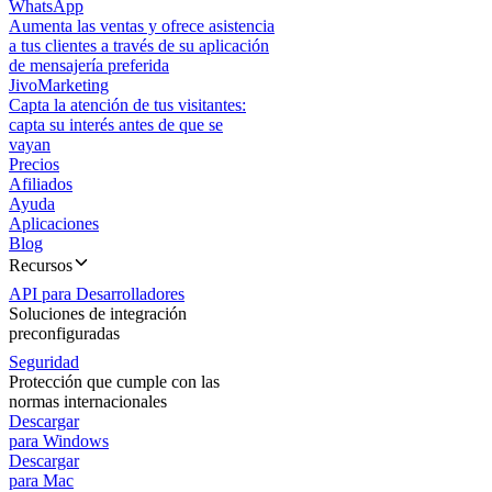
WhatsApp
Aumenta las ventas y ofrece asistencia
a tus clientes a través de su aplicación
de mensajería preferida
JivoMarketing
Capta la atención de tus visitantes:
capta su interés antes de que se
vayan
Precios
Afiliados
Ayuda
Aplicaciones
Blog
Recursos
API para Desarrolladores
Soluciones de integración
preconfiguradas
Seguridad
Protección que cumple con las
normas internacionales
Descargar
para Windows
Descargar
para Mac