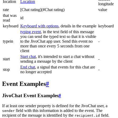
location
Location
longitude
rate
[Chat rating](#Chat rating)
value
that was
id
read
keyboard
Keyboard with options
, details in the example
keyboard
typing event
, in the text field of this message
you can send the typed text so that it is visible
typein
to the JivoChat app user. Send this event no
-
more than once every 5 seconds from one
client
Start chat
, it's intended to start a chat without
start
-
sending a message by the client
End chat
, a signal that events for this chat are
stop
-
no longer accepted
Event Examples
#
JivoChat Event Examples
#
If at least one sender property is defined for the JivoChat user, a
field with this information is added to the event. The
sender
recipient of the message is identified by the
field.
recipient.id