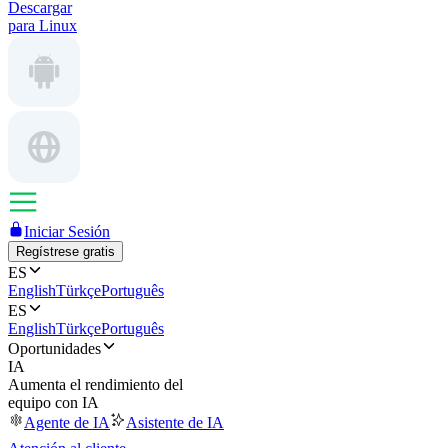
Descargar
para Linux
Iniciar Sesión
Regístrese gratis
ES
English
Türkçe
Português
ES
English
Türkçe
Português
Oportunidades
IA
Aumenta el rendimiento del
equipo con IA
Agente de IA
Asistente de IA