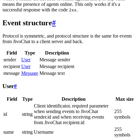
means the presence of agents online. This only works if it's a
successful response with the code
.
2xx
Event structure
#
Protocol is symmetric, and protocol structure is the same for events
from JivoChat to a client server and back.
Field
Type
Description
sender
User
Message sender
recipient
User
Message recipient
message
Message
Message text
User
#
Field
Type
Description
Max size
Client identificator, required parameter
when sending events to JivoChat
255
id
string
sender.id and when receiving events
symbols
from JivoChat recipient.id
255
name
string
Username
symbols