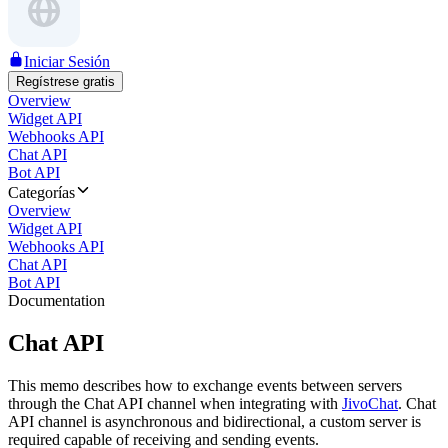
Iniciar Sesión
Regístrese gratis
Overview
Widget API
Webhooks API
Chat API
Bot API
Categorías
Overview
Widget API
Webhooks API
Chat API
Bot API
Documentation
Chat API
This memo describes how to exchange events between servers
through the Chat API channel when integrating with
JivoChat
. Chat
API channel is asynchronous and bidirectional, a custom server is
required capable of receiving and sending events.