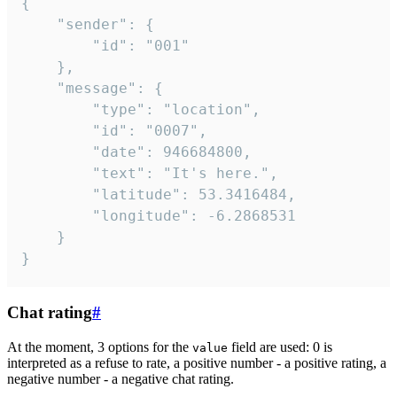
{

	"sender": {

		"id": "001"

	},

	"message": {

		"type": "location",

		"id": "0007",

		"date": 946684800,

		"text": "It's here.",

		"latitude": 53.3416484,

		"longitude": -6.2868531

	}

}
Chat rating
#
At the moment, 3 options for the
field are used: 0 is
value
interpreted as a refuse to rate, a positive number - a positive rating, a
negative number - a negative chat rating.