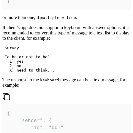
}
or more than one, if
.
multiple = true
If client’s app does not support a keyboard with answer options, it is
recommended to convert this type of message to a text list to display
to the client, for example:
 Survey

 To be or not to be?

   1) yes

   2) no

The response to the
message can be a text message, for
keyboard
example:
{

	"sender": {

		"id": "001"
