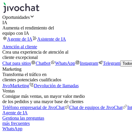
Oportunidades
IA
Aumenta el rendimiento del
equipo con IA
Agente de IA
Asistente de IA
Atención al cliente
Crea una experiencia de atención al
cliente excepcional
Chat para sitios
Chatbot
WhatsApp
Instagram
Telegram
Todos
Marketing
Transforma el tráfico en
clientes potenciales cualificados
JivoMarketing
Devolución de llamadas
Ventas
Consigue más ventas, un mayor valor medio
de los pedidos y una mayor base de clientes
Teléfono empresarial de JivoChat
Chat de equipos de JivoChat
In
Agente de IA
Gestiona las preguntas
más frecuentes
WhatsApp