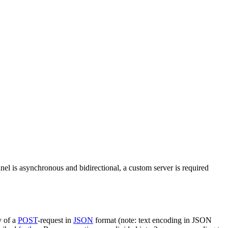
nel is asynchronous and bidirectional, a custom server is required
y of a
POST
-request in
JSON
format (note: text encoding in JSON