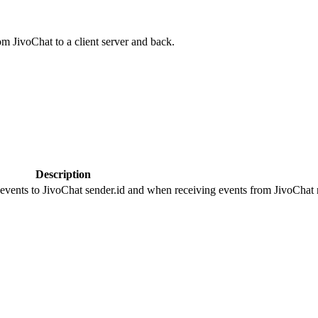
om JivoChat to a client server and back.
Description
 events to JivoChat sender.id and when receiving events from JivoChat r