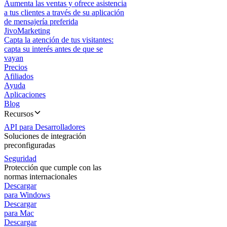
Aumenta las ventas y ofrece asistencia
a tus clientes a través de su aplicación
de mensajería preferida
JivoMarketing
Capta la atención de tus visitantes:
capta su interés antes de que se
vayan
Precios
Afiliados
Ayuda
Aplicaciones
Blog
Recursos
API para Desarrolladores
Soluciones de integración
preconfiguradas
Seguridad
Protección que cumple con las
normas internacionales
Descargar
para Windows
Descargar
para Mac
Descargar