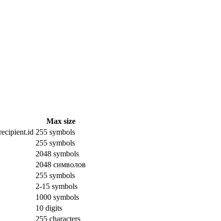
Max size
ecipient.id
255 symbols
255 symbols
2048 symbols
2048 символов
255 symbols
2-15 symbols
1000 symbols
10 digits
255 characters