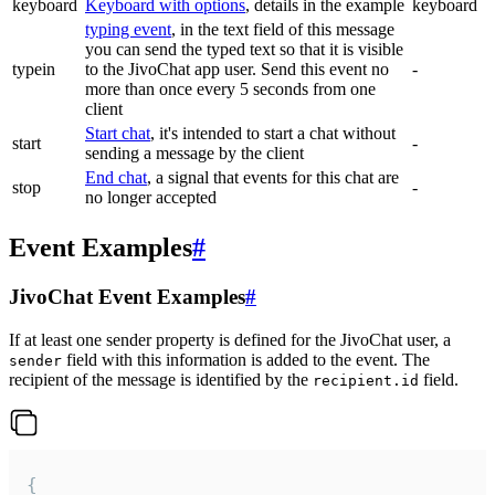
keyboard
Keyboard with options
, details in the example
keyboard
typing event
, in the text field of this message
you can send the typed text so that it is visible
typein
to the JivoChat app user. Send this event no
-
more than once every 5 seconds from one
client
Start chat
, it's intended to start a chat without
start
-
sending a message by the client
End chat
, a signal that events for this chat are
stop
-
no longer accepted
Event Examples
#
JivoChat Event Examples
#
If at least one sender property is defined for the JivoChat user, a
field with this information is added to the event. The
sender
recipient of the message is identified by the
field.
recipient.id
{
