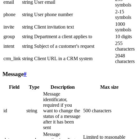
email
string
User email
symbols
2-15
phone
string
User phone number
symbols
1000
invite
string
Client invitation text
symbols
group
string
Department a client applies to
10 digits
255
intent
string
Subject of a customer's request
characters
2048
crm_link
string
Client URL in a CRM system
characters
Message
#
Field
Type
Description
Max size
Message
identificator,
required if you
id
string
want to change the
500 characters
status of a message
after it has been
sent
Message
Limited to reasonable