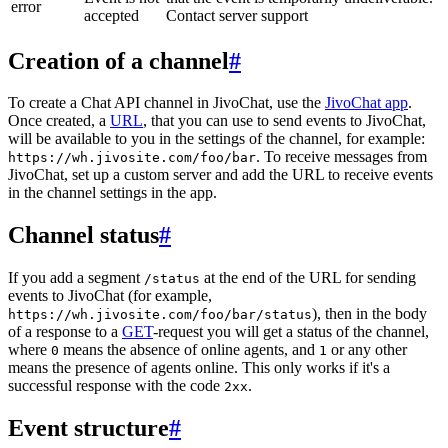
error
accepted
Contact server support
Creation of a channel
#
To create a Chat API channel in JivoChat, use the
JivoChat app
.
Once created, a
URL
, that you can use to send events to JivoChat,
will be available to you in the settings of the channel, for example:
. To receive messages from
https://wh.jivosite.com/foo/bar
JivoChat, set up a custom server and add the URL to receive events
in the channel settings in the app.
Channel status
#
If you add a segment
at the end of the URL for sending
/status
events to JivoChat (for example,
), then in the body
https://wh.jivosite.com/foo/bar/status
of a response to a
GET
-request you will get a status of the channel,
where
means the absence of online agents, and
or any other
0
1
means the presence of agents online. This only works if it's a
successful response with the code
.
2xx
Event structure
#