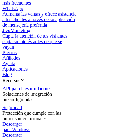
más frecuentes
WhatsApp
Aumenta las ventas y ofrece asistencia
a tus clientes a través de su aplicación
de mensajería preferida
JivoMarketing
Capta la atención de tus visitantes:
capta su interés antes de que se
vayan
Precios
Afiliados
Ayuda
Aplicaciones
Blog
Recursos
API para Desarrolladores
Soluciones de integración
preconfiguradas
Seguridad
Protección que cumple con las
normas internacionales
Descargar
para Windows
Descargar