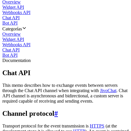
Overview
Widget API
Webhooks API
Chat API
Bot API
Categorías
Overview
Widget API
Webhooks API
Chat API
Bot API
Documentation
Chat API
This memo describes how to exchange events between servers
through the Chat API channel when integrating with
JivoChat
. Chat
API channel is asynchronous and bidirectional, a custom server is
required capable of receiving and sending events.
Channel protocol
#
Transport protocol for the event transmission is
HTTPS
(at the