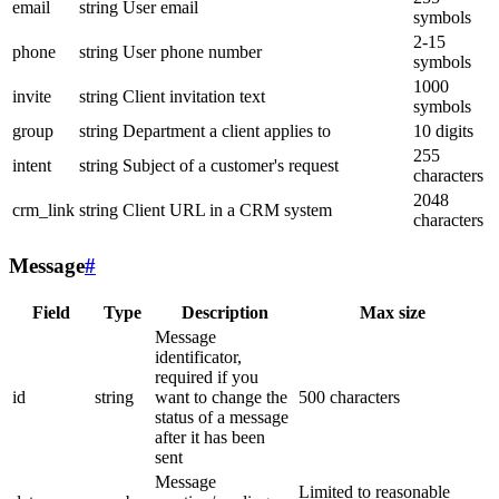
email
string
User email
symbols
2-15
phone
string
User phone number
symbols
1000
invite
string
Client invitation text
symbols
group
string
Department a client applies to
10 digits
255
intent
string
Subject of a customer's request
characters
2048
crm_link
string
Client URL in a CRM system
characters
Message
#
Field
Type
Description
Max size
Message
identificator,
required if you
id
string
want to change the
500 characters
status of a message
after it has been
sent
Message
Limited to reasonable