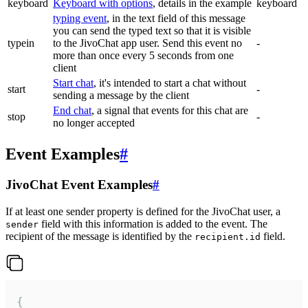
keyboard
Keyboard with options
, details in the example
keyboard
typing event
, in the text field of this message
you can send the typed text so that it is visible
typein
to the JivoChat app user. Send this event no
-
more than once every 5 seconds from one
client
Start chat
, it's intended to start a chat without
start
-
sending a message by the client
End chat
, a signal that events for this chat are
stop
-
no longer accepted
Event Examples
#
JivoChat Event Examples
#
If at least one sender property is defined for the JivoChat user, a
field with this information is added to the event. The
sender
recipient of the message is identified by the
field.
recipient.id
{
