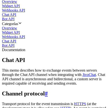
Overview
Widget API
Webhooks API
Chat API
Bot API
Categorías
Overview
Widget API
Webhooks API
Chat API
Bot API
Documentation
Chat API
This memo describes how to exchange events between servers
through the Chat API channel when integrating with
JivoChat
. Chat
API channel is asynchronous and bidirectional, a custom server is
required capable of receiving and sending events.
Channel protocol
#
Transport protocol for the event transmission is
HTTPS
(at the