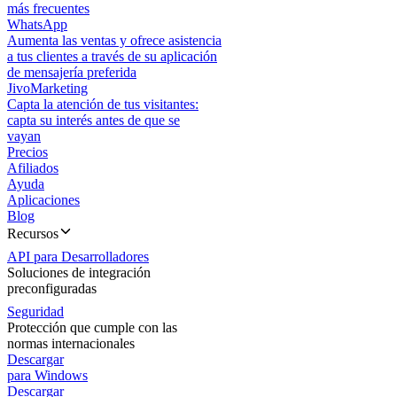
más frecuentes
WhatsApp
Aumenta las ventas y ofrece asistencia
a tus clientes a través de su aplicación
de mensajería preferida
JivoMarketing
Capta la atención de tus visitantes:
capta su interés antes de que se
vayan
Precios
Afiliados
Ayuda
Aplicaciones
Blog
Recursos
API para Desarrolladores
Soluciones de integración
preconfiguradas
Seguridad
Protección que cumple con las
normas internacionales
Descargar
para Windows
Descargar