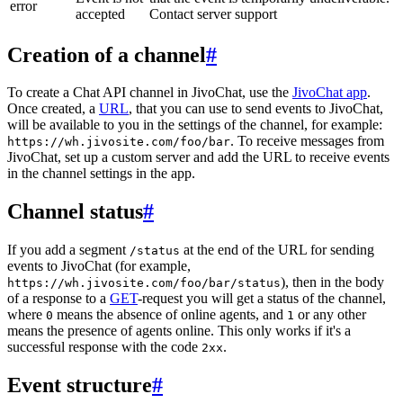
error
accepted
Contact server support
Creation of a channel
#
To create a Chat API channel in JivoChat, use the
JivoChat app
.
Once created, a
URL
, that you can use to send events to JivoChat,
will be available to you in the settings of the channel, for example:
. To receive messages from
https://wh.jivosite.com/foo/bar
JivoChat, set up a custom server and add the URL to receive events
in the channel settings in the app.
Channel status
#
If you add a segment
at the end of the URL for sending
/status
events to JivoChat (for example,
), then in the body
https://wh.jivosite.com/foo/bar/status
of a response to a
GET
-request you will get a status of the channel,
where
means the absence of online agents, and
or any other
0
1
means the presence of agents online. This only works if it's a
successful response with the code
.
2xx
Event structure
#