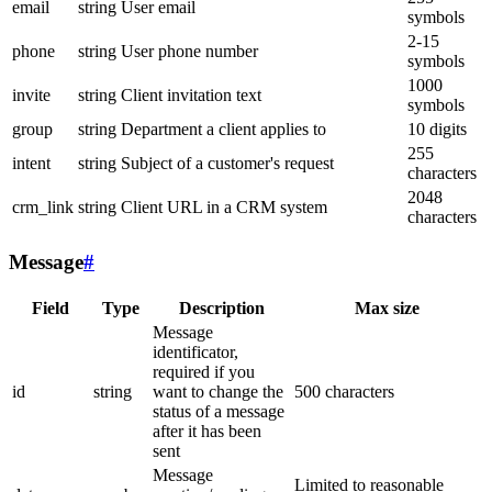
email
string
User email
symbols
2-15
phone
string
User phone number
symbols
1000
invite
string
Client invitation text
symbols
group
string
Department a client applies to
10 digits
255
intent
string
Subject of a customer's request
characters
2048
crm_link
string
Client URL in a CRM system
characters
Message
#
Field
Type
Description
Max size
Message
identificator,
required if you
id
string
want to change the
500 characters
status of a message
after it has been
sent
Message
Limited to reasonable