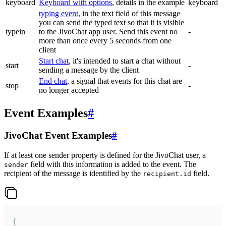
keyboard
Keyboard with options
, details in the example
keyboard
typing event
, in the text field of this message
you can send the typed text so that it is visible
typein
to the JivoChat app user. Send this event no
-
more than once every 5 seconds from one
client
Start chat
, it's intended to start a chat without
start
-
sending a message by the client
End chat
, a signal that events for this chat are
stop
-
no longer accepted
Event Examples
#
JivoChat Event Examples
#
If at least one sender property is defined for the JivoChat user, a
field with this information is added to the event. The
sender
recipient of the message is identified by the
field.
recipient.id
{
