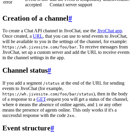
error
accepted
Contact server support
Creation of a channel
#
To create a Chat API channel in JivoChat, use the
JivoChat app
.
Once created, a
URL
, that you can use to send events to JivoChat,
will be available to you in the settings of the channel, for example:
. To receive messages from
https://wh.jivosite.com/foo/bar
JivoChat, set up a custom server and add the URL to receive events
in the channel settings in the app.
Channel status
#
If you add a segment
at the end of the URL for sending
/status
events to JivoChat (for example,
), then in the body
https://wh.jivosite.com/foo/bar/status
of a response to a
GET
-request you will get a status of the channel,
where
means the absence of online agents, and
or any other
0
1
means the presence of agents online. This only works if it's a
successful response with the code
.
2xx
Event structure
#