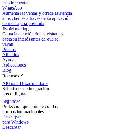
más frecuentes
WhatsApp
Aumenta las ventas y ofrece asistencia
a tus clientes a través de su aplicación
de mensajería preferida
JivoMarketing
Capta la atención de tus visitantes:
capta su interés antes de que se
vayan
Precios
Afiliados
Ayuda
Aplicaciones
Blog
Recursos
API para Desarrolladores
Soluciones de integración
preconfiguradas
Seguridad
Protección que cumple con las
normas internacionales
Descargar
para Windows
Descargar