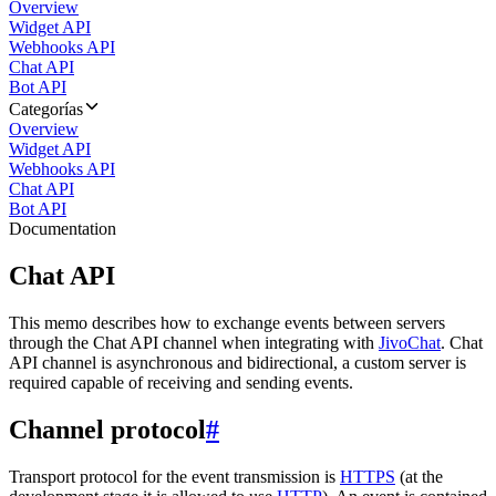
Overview
Widget API
Webhooks API
Chat API
Bot API
Categorías
Overview
Widget API
Webhooks API
Chat API
Bot API
Documentation
Chat API
This memo describes how to exchange events between servers
through the Chat API channel when integrating with
JivoChat
. Chat
API channel is asynchronous and bidirectional, a custom server is
required capable of receiving and sending events.
Channel protocol
#
Transport protocol for the event transmission is
HTTPS
(at the