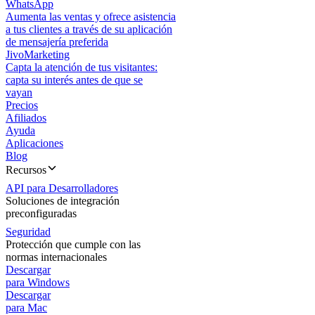
WhatsApp
Aumenta las ventas y ofrece asistencia
a tus clientes a través de su aplicación
de mensajería preferida
JivoMarketing
Capta la atención de tus visitantes:
capta su interés antes de que se
vayan
Precios
Afiliados
Ayuda
Aplicaciones
Blog
Recursos
API para Desarrolladores
Soluciones de integración
preconfiguradas
Seguridad
Protección que cumple con las
normas internacionales
Descargar
para Windows
Descargar
para Mac