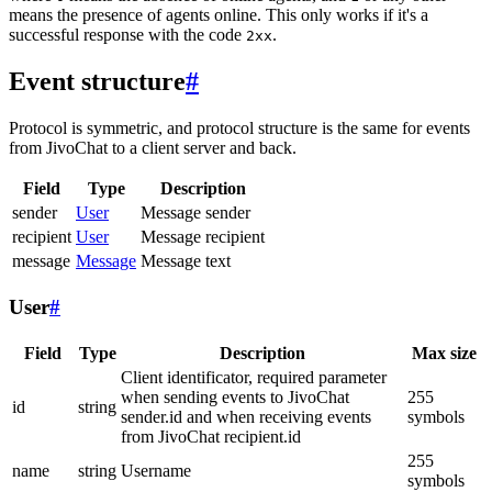
means the presence of agents online. This only works if it's a
successful response with the code
.
2xx
Event structure
#
Protocol is symmetric, and protocol structure is the same for events
from JivoChat to a client server and back.
Field
Type
Description
sender
User
Message sender
recipient
User
Message recipient
message
Message
Message text
User
#
Field
Type
Description
Max size
Client identificator, required parameter
when sending events to JivoChat
255
id
string
sender.id and when receiving events
symbols
from JivoChat recipient.id
255
name
string
Username
symbols