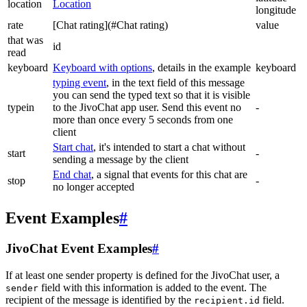
location
Location
longitude
rate
[Chat rating](#Chat rating)
value
that was
id
read
keyboard
Keyboard with options
, details in the example
keyboard
typing event
, in the text field of this message
you can send the typed text so that it is visible
typein
to the JivoChat app user. Send this event no
-
more than once every 5 seconds from one
client
Start chat
, it's intended to start a chat without
start
-
sending a message by the client
End chat
, a signal that events for this chat are
stop
-
no longer accepted
Event Examples
#
JivoChat Event Examples
#
If at least one sender property is defined for the JivoChat user, a
field with this information is added to the event. The
sender
recipient of the message is identified by the
field.
recipient.id