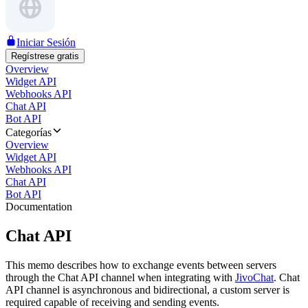
Iniciar Sesión
Regístrese gratis
Overview
Widget API
Webhooks API
Chat API
Bot API
Categorías
Overview
Widget API
Webhooks API
Chat API
Bot API
Documentation
Chat API
This memo describes how to exchange events between servers
through the Chat API channel when integrating with
JivoChat
. Chat
API channel is asynchronous and bidirectional, a custom server is
required capable of receiving and sending events.