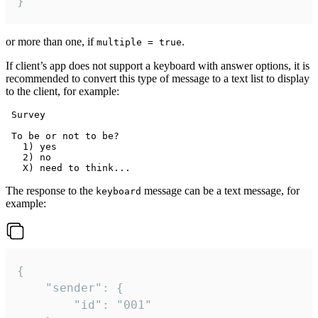
}
or more than one, if
.
multiple = true
If client’s app does not support a keyboard with answer options, it is
recommended to convert this type of message to a text list to display
to the client, for example:
 Survey

 To be or not to be?

   1) yes

   2) no

The response to the
message can be a text message, for
keyboard
example:
{

	"sender": {

		"id": "001"
