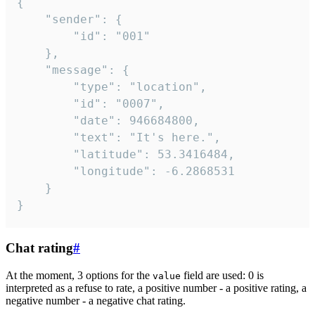
{

	"sender": {

		"id": "001"

	},

	"message": {

		"type": "location",

		"id": "0007",

		"date": 946684800,

		"text": "It's here.",

		"latitude": 53.3416484,

		"longitude": -6.2868531

	}

}
Chat rating
#
At the moment, 3 options for the
field are used: 0 is
value
interpreted as a refuse to rate, a positive number - a positive rating, a
negative number - a negative chat rating.