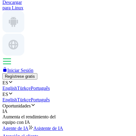
Descargar
para Linux
Iniciar Sesión
Regístrese gratis
ES
English
Türkçe
Português
ES
English
Türkçe
Português
Oportunidades
IA
Aumenta el rendimiento del
equipo con IA
Agente de IA
Asistente de IA