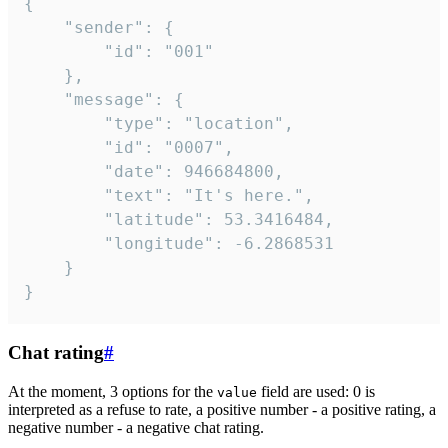
{

	"sender": {

		"id": "001"

	},

	"message": {

		"type": "location",

		"id": "0007",

		"date": 946684800,

		"text": "It's here.",

		"latitude": 53.3416484,

		"longitude": -6.2868531

	}

}
Chat rating
#
At the moment, 3 options for the
field are used: 0 is
value
interpreted as a refuse to rate, a positive number - a positive rating, a
negative number - a negative chat rating.