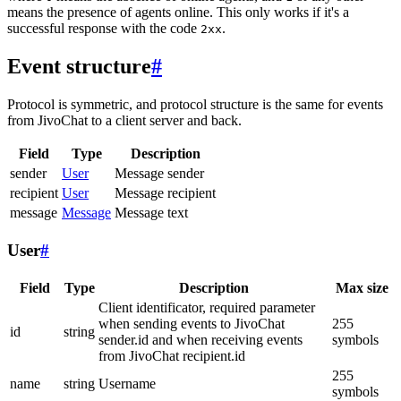
means the presence of agents online. This only works if it's a
successful response with the code
.
2xx
Event structure
#
Protocol is symmetric, and protocol structure is the same for events
from JivoChat to a client server and back.
Field
Type
Description
sender
User
Message sender
recipient
User
Message recipient
message
Message
Message text
User
#
Field
Type
Description
Max size
Client identificator, required parameter
when sending events to JivoChat
255
id
string
sender.id and when receiving events
symbols
from JivoChat recipient.id
255
name
string
Username
symbols