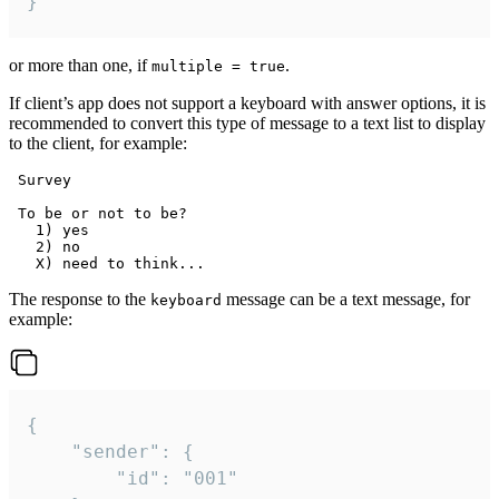
}
or more than one, if
.
multiple = true
If client’s app does not support a keyboard with answer options, it is
recommended to convert this type of message to a text list to display
to the client, for example:
 Survey

 To be or not to be?

   1) yes

   2) no

The response to the
message can be a text message, for
keyboard
example:
{

	"sender": {

		"id": "001"
