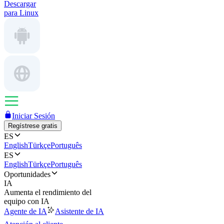
Descargar
para Linux
Iniciar Sesión
Regístrese gratis
ES
English
Türkçe
Português
ES
English
Türkçe
Português
Oportunidades
IA
Aumenta el rendimiento del
equipo con IA
Agente de IA
Asistente de IA