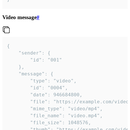
Video message
#
{

	"sender": {

		"id": "001"

	},

	"message": {

		"type": "video",

		"id": "0004",

		"date": 946684800,

		"file": "https://example.com/video.mp4",

		"mime_type": "video/mp4",

		"file_name": "video.mp4",

		"file_size": 1048576,

		"thumb": "https://example.com/video_thumb.png",
