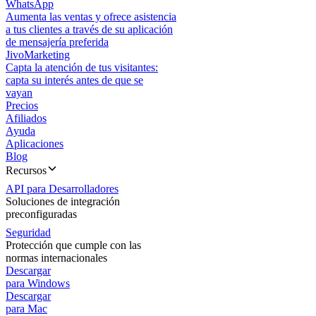
WhatsApp
Aumenta las ventas y ofrece asistencia
a tus clientes a través de su aplicación
de mensajería preferida
JivoMarketing
Capta la atención de tus visitantes:
capta su interés antes de que se
vayan
Precios
Afiliados
Ayuda
Aplicaciones
Blog
Recursos
API para Desarrolladores
Soluciones de integración
preconfiguradas
Seguridad
Protección que cumple con las
normas internacionales
Descargar
para Windows
Descargar
para Mac