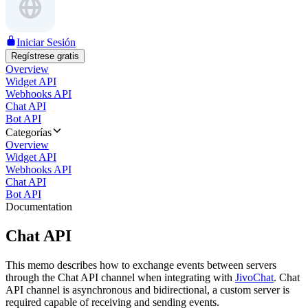
Iniciar Sesión
Regístrese gratis
Overview
Widget API
Webhooks API
Chat API
Bot API
Categorías
Overview
Widget API
Webhooks API
Chat API
Bot API
Documentation
Chat API
This memo describes how to exchange events between servers
through the Chat API channel when integrating with
JivoChat
. Chat
API channel is asynchronous and bidirectional, a custom server is
required capable of receiving and sending events.