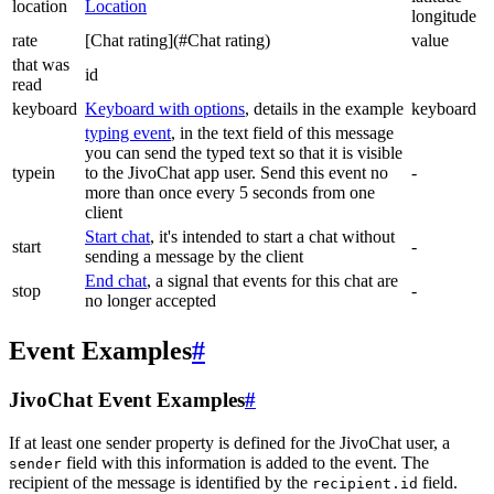
location
Location
longitude
rate
[Chat rating](#Chat rating)
value
that was
id
read
keyboard
Keyboard with options
, details in the example
keyboard
typing event
, in the text field of this message
you can send the typed text so that it is visible
typein
to the JivoChat app user. Send this event no
-
more than once every 5 seconds from one
client
Start chat
, it's intended to start a chat without
start
-
sending a message by the client
End chat
, a signal that events for this chat are
stop
-
no longer accepted
Event Examples
#
JivoChat Event Examples
#
If at least one sender property is defined for the JivoChat user, a
field with this information is added to the event. The
sender
recipient of the message is identified by the
field.
recipient.id