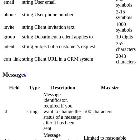
email
string
User email
symbols
2-15
phone
string
User phone number
symbols
1000
invite
string
Client invitation text
symbols
group
string
Department a client applies to
10 digits
255
intent
string
Subject of a customer's request
characters
2048
crm_link
string
Client URL in a CRM system
characters
Message
#
Field
Type
Description
Max size
Message
identificator,
required if you
id
string
want to change the
500 characters
status of a message
after it has been
sent
Message
Limited to reasonable