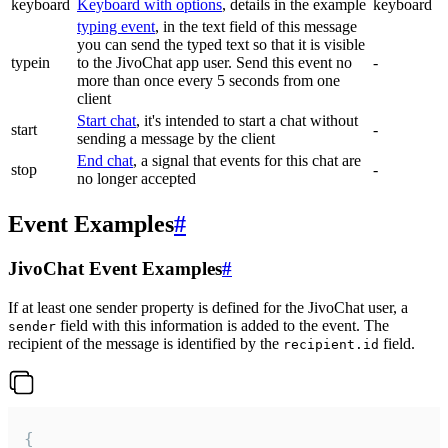
keyboard
Keyboard with options
, details in the example
keyboard
typing event
, in the text field of this message
you can send the typed text so that it is visible
typein
to the JivoChat app user. Send this event no
-
more than once every 5 seconds from one
client
Start chat
, it's intended to start a chat without
start
-
sending a message by the client
End chat
, a signal that events for this chat are
stop
-
no longer accepted
Event Examples
#
JivoChat Event Examples
#
If at least one sender property is defined for the JivoChat user, a
field with this information is added to the event. The
sender
recipient of the message is identified by the
field.
recipient.id
{
