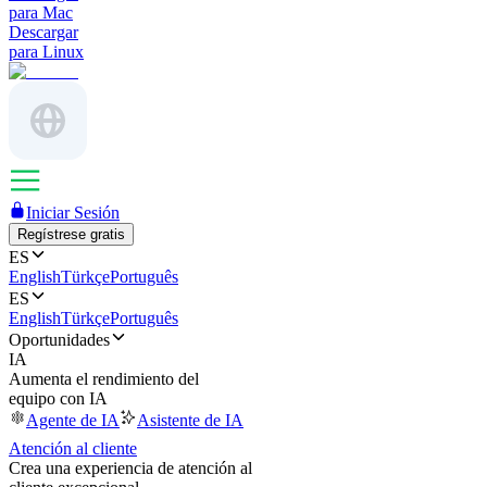
para Mac
Descargar
para Linux
Iniciar Sesión
Regístrese gratis
ES
English
Türkçe
Português
ES
English
Türkçe
Português
Oportunidades
IA
Aumenta el rendimiento del
equipo con IA
Agente de IA
Asistente de IA
Atención al cliente
Crea una experiencia de atención al