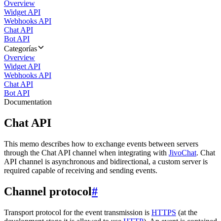
Overview
Widget API
Webhooks API
Chat API
Bot API
Categorías
Overview
Widget API
Webhooks API
Chat API
Bot API
Documentation
Chat API
This memo describes how to exchange events between servers
through the Chat API channel when integrating with
JivoChat
. Chat
API channel is asynchronous and bidirectional, a custom server is
required capable of receiving and sending events.
Channel protocol
#
Transport protocol for the event transmission is
HTTPS
(at the