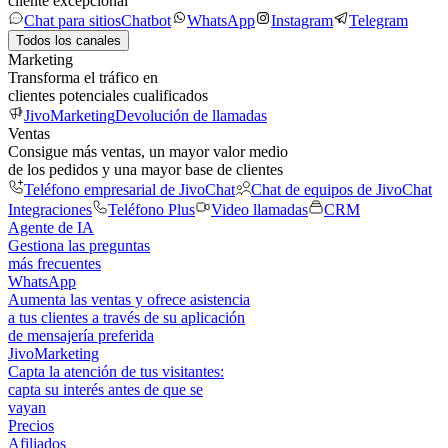
cliente excepcional
Chat para sitios
Chatbot
WhatsApp
Instagram
Telegram
Todos los canales
Marketing
Transforma el tráfico en
clientes potenciales cualificados
JivoMarketing
Devolución de llamadas
Ventas
Consigue más ventas, un mayor valor medio
de los pedidos y una mayor base de clientes
Teléfono empresarial de JivoChat
Chat de equipos de JivoChat
Integraciones
Teléfono Plus
Video llamadas
CRM
Agente de IA
Gestiona las preguntas
más frecuentes
WhatsApp
Aumenta las ventas y ofrece asistencia
a tus clientes a través de su aplicación
de mensajería preferida
JivoMarketing
Capta la atención de tus visitantes:
capta su interés antes de que se
vayan
Precios
Afiliados