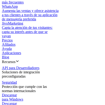
más frecuentes
WhatsApp
Aumenta las ventas y ofrece asistencia
a tus clientes a través de su aplicación
de mensajería preferida
JivoMarketing
Capta la atención de tus visitantes:
capta su interés antes de que se
vayan
Precios
Afiliados
Ayuda
Aplicaciones
Blog
Recursos
API para Desarrolladores
Soluciones de integración
preconfiguradas
Seguridad
Protección que cumple con las
normas internacionales
Descargar
para Windows
Descargar