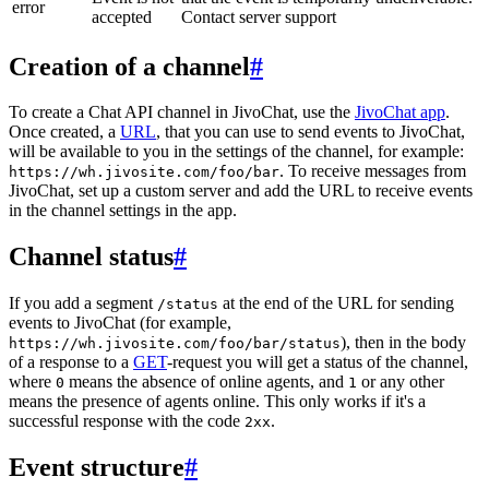
error
accepted
Contact server support
Creation of a channel
#
To create a Chat API channel in JivoChat, use the
JivoChat app
.
Once created, a
URL
, that you can use to send events to JivoChat,
will be available to you in the settings of the channel, for example:
. To receive messages from
https://wh.jivosite.com/foo/bar
JivoChat, set up a custom server and add the URL to receive events
in the channel settings in the app.
Channel status
#
If you add a segment
at the end of the URL for sending
/status
events to JivoChat (for example,
), then in the body
https://wh.jivosite.com/foo/bar/status
of a response to a
GET
-request you will get a status of the channel,
where
means the absence of online agents, and
or any other
0
1
means the presence of agents online. This only works if it's a
successful response with the code
.
2xx
Event structure
#