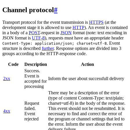
Channel protocol
#
Transport protocol for the event transmission is
HTTPS
(at the
development stage it is allowed to use
HTTP
). An event is contained
in a body of a
POST
-request in
JSON
format (note: text encoding in
JSON format is
UTF-8
), requests must have an appropriate header
. Event
Content-Type: application/json; charset=utf-8
structure is described
further
. Response options are divided into 3
groups according to the HTTP-response code.
Code
Description
Action
Success.
Event is
2xx
Inform the user about successfull delivery
accepted for
processing
There may be a description of the error
(type of content Content-Type: text/plain;
Request
charset=utf-8) in the body of the response.
failed.
This event should not be resubmitted. It is
4xx
Event
necessary to find and correct the error of
rejected
the program or channel settings that led to
the error. Inform the user about the event
delivery failure