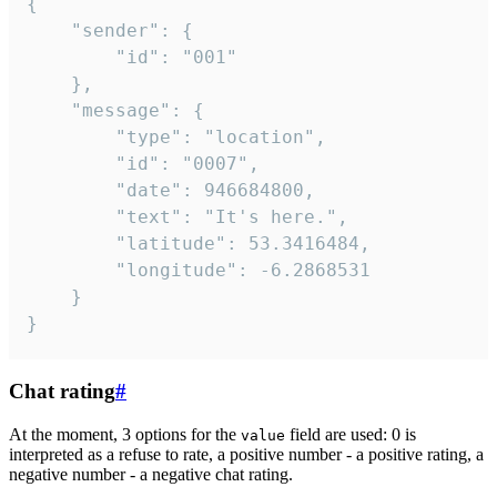
{

	"sender": {

		"id": "001"

	},

	"message": {

		"type": "location",

		"id": "0007",

		"date": 946684800,

		"text": "It's here.",

		"latitude": 53.3416484,

		"longitude": -6.2868531

	}

}
Chat rating
#
At the moment, 3 options for the
field are used: 0 is
value
interpreted as a refuse to rate, a positive number - a positive rating, a
negative number - a negative chat rating.