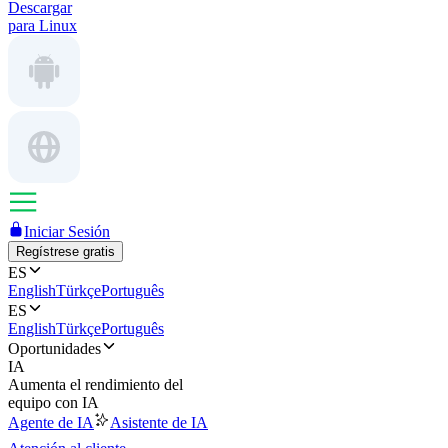
Descargar
para Linux
Iniciar Sesión
Regístrese gratis
ES
English
Türkçe
Português
ES
English
Türkçe
Português
Oportunidades
IA
Aumenta el rendimiento del
equipo con IA
Agente de IA
Asistente de IA