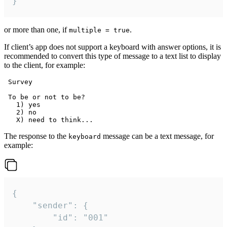
}
or more than one, if
.
multiple = true
If client’s app does not support a keyboard with answer options, it is
recommended to convert this type of message to a text list to display
to the client, for example:
 Survey

 To be or not to be?

   1) yes

   2) no

The response to the
message can be a text message, for
keyboard
example:
{

	"sender": {

		"id": "001"
