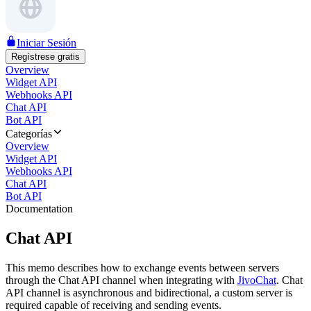
Iniciar Sesión
Regístrese gratis
Overview
Widget API
Webhooks API
Chat API
Bot API
Categorías
Overview
Widget API
Webhooks API
Chat API
Bot API
Documentation
Chat API
This memo describes how to exchange events between servers
through the Chat API channel when integrating with
JivoChat
. Chat
API channel is asynchronous and bidirectional, a custom server is
required capable of receiving and sending events.