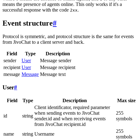
means the presence of agents online. This only works if it's a
successful response with the code
.
2xx
Event structure
#
Protocol is symmetric, and protocol structure is the same for events
from JivoChat to a client server and back.
Field
Type
Description
sender
User
Message sender
recipient
User
Message recipient
message
Message
Message text
User
#
Field
Type
Description
Max size
Client identificator, required parameter
when sending events to JivoChat
255
id
string
sender.id and when receiving events
symbols
from JivoChat recipient.id
255
name
string
Username
symbols