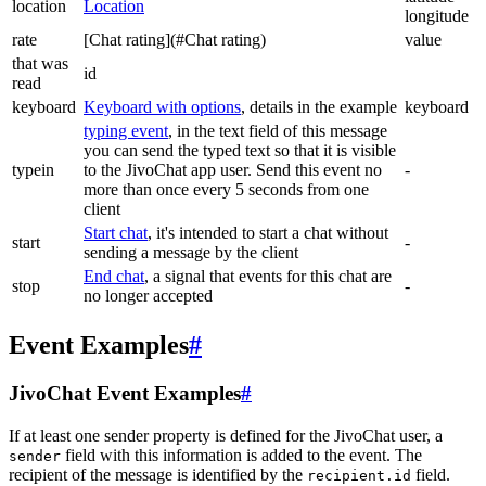
location
Location
longitude
rate
[Chat rating](#Chat rating)
value
that was
id
read
keyboard
Keyboard with options
, details in the example
keyboard
typing event
, in the text field of this message
you can send the typed text so that it is visible
typein
to the JivoChat app user. Send this event no
-
more than once every 5 seconds from one
client
Start chat
, it's intended to start a chat without
start
-
sending a message by the client
End chat
, a signal that events for this chat are
stop
-
no longer accepted
Event Examples
#
JivoChat Event Examples
#
If at least one sender property is defined for the JivoChat user, a
field with this information is added to the event. The
sender
recipient of the message is identified by the
field.
recipient.id