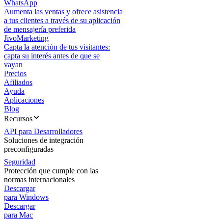
WhatsApp
Aumenta las ventas y ofrece asistencia
a tus clientes a través de su aplicación
de mensajería preferida
JivoMarketing
Capta la atención de tus visitantes:
capta su interés antes de que se
vayan
Precios
Afiliados
Ayuda
Aplicaciones
Blog
Recursos
API para Desarrolladores
Soluciones de integración
preconfiguradas
Seguridad
Protección que cumple con las
normas internacionales
Descargar
para Windows
Descargar
para Mac