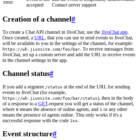
error
accepted
Contact server support
Creation of a channel
#
To create a Chat API channel in JivoChat, use the
JivoChat app
.
Once created, a
URL
, that you can use to send events to JivoChat,
will be available to you in the settings of the channel, for example:
. To receive messages from
https://wh.jivosite.com/foo/bar
JivoChat, set up a custom server and add the URL to receive events
in the channel settings in the app.
Channel status
#
If you add a segment
at the end of the URL for sending
/status
events to JivoChat (for example,
), then in the body
https://wh.jivosite.com/foo/bar/status
of a response to a
GET
-request you will get a status of the channel,
where
means the absence of online agents, and
or any other
0
1
means the presence of agents online. This only works if it's a
successful response with the code
.
2xx
Event structure
#