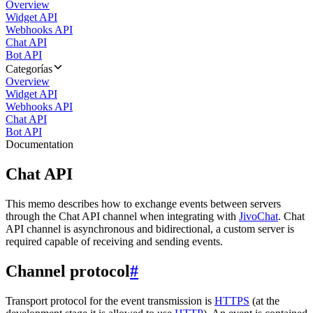
Overview
Widget API
Webhooks API
Chat API
Bot API
Categorías
Overview
Widget API
Webhooks API
Chat API
Bot API
Documentation
Chat API
This memo describes how to exchange events between servers
through the Chat API channel when integrating with
JivoChat
. Chat
API channel is asynchronous and bidirectional, a custom server is
required capable of receiving and sending events.
Channel protocol
#
Transport protocol for the event transmission is
HTTPS
(at the