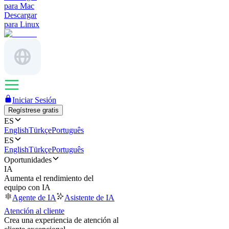
para Mac
Descargar
para Linux
Iniciar Sesión
Regístrese gratis
ES
English
Türkçe
Português
ES
English
Türkçe
Português
Oportunidades
IA
Aumenta el rendimiento del
equipo con IA
Agente de IA
Asistente de IA
Atención al cliente
Crea una experiencia de atención al