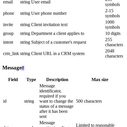
email
string
User email
symbols
2-15
phone
string
User phone number
symbols
1000
invite
string
Client invitation text
symbols
group
string
Department a client applies to
10 digits
255
intent
string
Subject of a customer's request
characters
2048
crm_link
string
Client URL in a CRM system
characters
Message
#
Field
Type
Description
Max size
Message
identificator,
required if you
id
string
want to change the
500 characters
status of a message
after it has been
sent
Message
Limited to reasonable