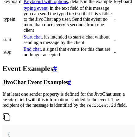
keyboard
Keyboard with options
, details in the example
keyboard
typing event
, in the text field of this message
you can send the typed text so that it is visible
typein
to the JivoChat app user. Send this event no
-
more than once every 5 seconds from one
client
Start chat
, it's intended to start a chat without
start
-
sending a message by the client
End chat
, a signal that events for this chat are
stop
-
no longer accepted
Event Examples
#
JivoChat Event Examples
#
If at least one sender property is defined for the JivoChat user, a
field with this information is added to the event. The
sender
recipient of the message is identified by the
field.
recipient.id
{
