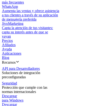
más frecuentes
WhatsApp
Aumenta las ventas y ofrece asistencia
a tus clientes a través de su aplicación
de mensajería preferida
JivoMarketing
Capta la atención de tus visitantes:
capta su interés antes de que se
vayan
Precios
Afiliados
Ayuda
Aplicaciones
Blog
Recursos
API para Desarrolladores
Soluciones de integración
preconfiguradas
Seguridad
Protección que cumple con las
normas internacionales
Descargar
para Windows
Descargar