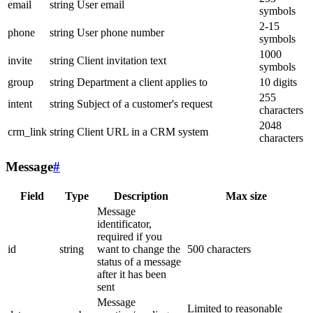
email
string
User email
symbols
2-15
phone
string
User phone number
symbols
1000
invite
string
Client invitation text
symbols
group
string
Department a client applies to
10 digits
255
intent
string
Subject of a customer's request
characters
2048
crm_link
string
Client URL in a CRM system
characters
Message
#
Field
Type
Description
Max size
Message
identificator,
required if you
id
string
want to change the
500 characters
status of a message
after it has been
sent
Message
Limited to reasonable