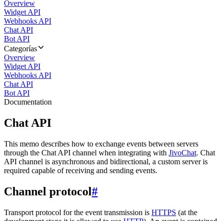
Overview
Widget API
Webhooks API
Chat API
Bot API
Categorías
Overview
Widget API
Webhooks API
Chat API
Bot API
Documentation
Chat API
This memo describes how to exchange events between servers
through the Chat API channel when integrating with
JivoChat
. Chat
API channel is asynchronous and bidirectional, a custom server is
required capable of receiving and sending events.
Channel protocol
#
Transport protocol for the event transmission is
HTTPS
(at the