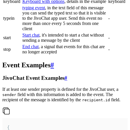
keyboard
Keyboard with options
, details in the example
keyboard
typing event
, in the text field of this message
you can send the typed text so that it is visible
typein
to the JivoChat app user. Send this event no
-
more than once every 5 seconds from one
client
Start chat
, it's intended to start a chat without
start
-
sending a message by the client
End chat
, a signal that events for this chat are
stop
-
no longer accepted
Event Examples
#
JivoChat Event Examples
#
If at least one sender property is defined for the JivoChat user, a
field with this information is added to the event. The
sender
recipient of the message is identified by the
field.
recipient.id
{
