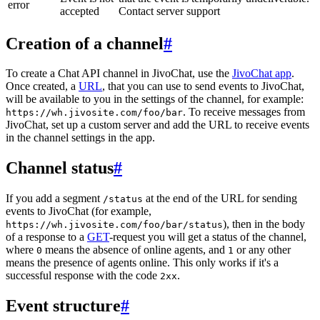
error
accepted
Contact server support
Creation of a channel
#
To create a Chat API channel in JivoChat, use the
JivoChat app
.
Once created, a
URL
, that you can use to send events to JivoChat,
will be available to you in the settings of the channel, for example:
. To receive messages from
https://wh.jivosite.com/foo/bar
JivoChat, set up a custom server and add the URL to receive events
in the channel settings in the app.
Channel status
#
If you add a segment
at the end of the URL for sending
/status
events to JivoChat (for example,
), then in the body
https://wh.jivosite.com/foo/bar/status
of a response to a
GET
-request you will get a status of the channel,
where
means the absence of online agents, and
or any other
0
1
means the presence of agents online. This only works if it's a
successful response with the code
.
2xx
Event structure
#