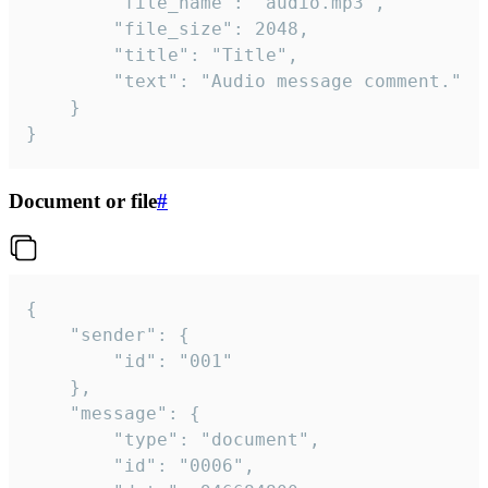
		"file_name": "audio.mp3",

		"file_size": 2048,

		"title": "Title",

		"text": "Audio message comment."

	}

}
Document or file
#
{

	"sender": {

		"id": "001"

	},

	"message": {

		"type": "document",

		"id": "0006",
