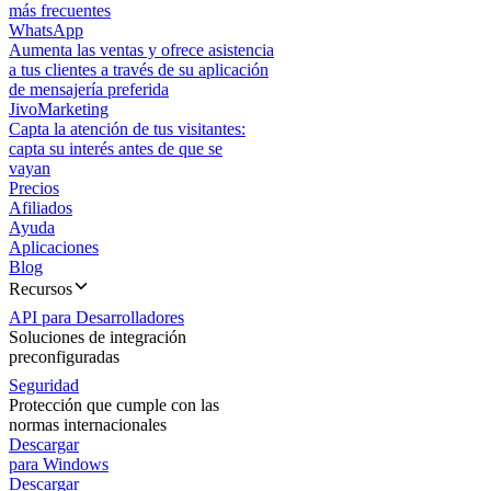
más frecuentes
WhatsApp
Aumenta las ventas y ofrece asistencia
a tus clientes a través de su aplicación
de mensajería preferida
JivoMarketing
Capta la atención de tus visitantes:
capta su interés antes de que se
vayan
Precios
Afiliados
Ayuda
Aplicaciones
Blog
Recursos
API para Desarrolladores
Soluciones de integración
preconfiguradas
Seguridad
Protección que cumple con las
normas internacionales
Descargar
para Windows
Descargar