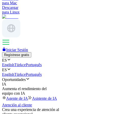
para Mac
Descargar
para Linux
Iniciar Sesión
Regístrese gratis
ES
English
Türkçe
Português
ES
English
Türkçe
Português
Oportunidades
IA
Aumenta el rendimiento del
equipo con IA
Agente de IA
Asistente de IA
Atención al cliente
Crea una experiencia de atención al