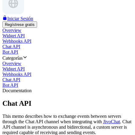
Iniciar Sesión
Regístrese gratis
Overview
Widget API
Webhooks API
Chat API
Bot API
Categorías
Overview
Widget API
Webhooks API
Chat API
Bot API
Documentation
Chat API
This memo describes how to exchange events between servers
through the Chat API channel when integrating with
JivoChat
. Chat
API channel is asynchronous and bidirectional, a custom server is
required capable of receiving and sending events.