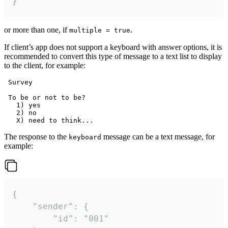
}
or more than one, if
.
multiple = true
If client’s app does not support a keyboard with answer options, it is
recommended to convert this type of message to a text list to display
to the client, for example:
 Survey

 To be or not to be?

   1) yes

   2) no

The response to the
message can be a text message, for
keyboard
example:
{

	"sender": {

		"id": "001"
