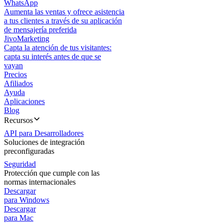
WhatsApp
Aumenta las ventas y ofrece asistencia
a tus clientes a través de su aplicación
de mensajería preferida
JivoMarketing
Capta la atención de tus visitantes:
capta su interés antes de que se
vayan
Precios
Afiliados
Ayuda
Aplicaciones
Blog
Recursos
API para Desarrolladores
Soluciones de integración
preconfiguradas
Seguridad
Protección que cumple con las
normas internacionales
Descargar
para Windows
Descargar
para Mac