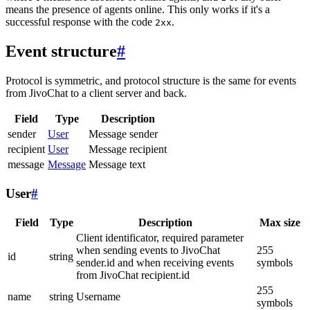
means the presence of agents online. This only works if it's a
successful response with the code
.
2xx
Event structure
#
Protocol is symmetric, and protocol structure is the same for events
from JivoChat to a client server and back.
Field
Type
Description
sender
User
Message sender
recipient
User
Message recipient
message
Message
Message text
User
#
Field
Type
Description
Max size
Client identificator, required parameter
when sending events to JivoChat
255
id
string
sender.id and when receiving events
symbols
from JivoChat recipient.id
255
name
string
Username
symbols