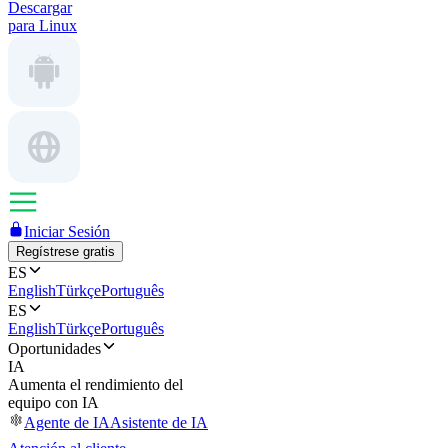
Descargar
para Linux
Iniciar Sesión
Regístrese gratis
ES
English
Türkçe
Português
ES
English
Türkçe
Português
Oportunidades
IA
Aumenta el rendimiento del
equipo con IA
Agente de IA
Asistente de IA