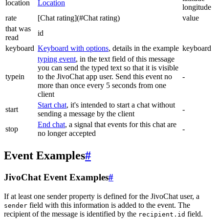
location
Location
longitude
rate
[Chat rating](#Chat rating)
value
that was
id
read
keyboard
Keyboard with options
, details in the example
keyboard
typing event
, in the text field of this message
you can send the typed text so that it is visible
typein
to the JivoChat app user. Send this event no
-
more than once every 5 seconds from one
client
Start chat
, it's intended to start a chat without
start
-
sending a message by the client
End chat
, a signal that events for this chat are
stop
-
no longer accepted
Event Examples
#
JivoChat Event Examples
#
If at least one sender property is defined for the JivoChat user, a
field with this information is added to the event. The
sender
recipient of the message is identified by the
field.
recipient.id