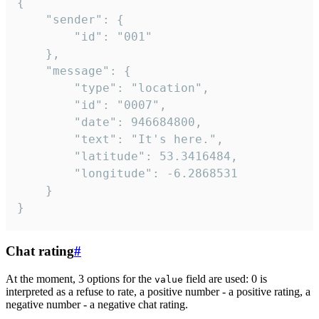
{

	"sender": {

		"id": "001"

	},

	"message": {

		"type": "location",

		"id": "0007",

		"date": 946684800,

		"text": "It's here.",

		"latitude": 53.3416484,

		"longitude": -6.2868531

	}

}
Chat rating
#
At the moment, 3 options for the
field are used: 0 is
value
interpreted as a refuse to rate, a positive number - a positive rating, a
negative number - a negative chat rating.