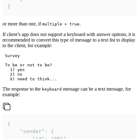
}
or more than one, if
.
multiple = true
If client’s app does not support a keyboard with answer options, it is
recommended to convert this type of message to a text list to display
to the client, for example:
 Survey

 To be or not to be?

   1) yes

   2) no

The response to the
message can be a text message, for
keyboard
example:
{

	"sender": {

		"id": "001"
