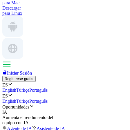
para Mac
Descargar
para Linux
Iniciar Sesión
Regístrese gratis
ES
English
Türkçe
Português
ES
English
Türkçe
Português
Oportunidades
IA
Aumenta el rendimiento del
equipo con IA
Agente de IA
Asistente de IA