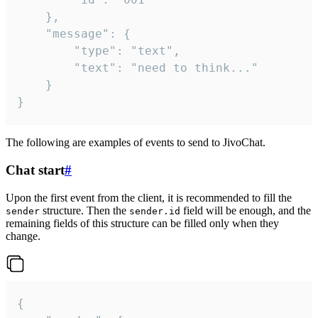
	},

	"message": {

		"type": "text",

		"text": "need to think..."

	}

}
The following are examples of events to send to JivoChat.
Chat start
#
Upon the first event from the client, it is recommended to fill the
structure. Then the
field will be enough, and the
sender
sender.id
remaining fields of this structure can be filled only when they
change.
{
