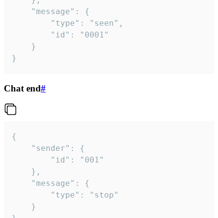
	"message": {

		"type": "seen",

		"id": "0001"

	}

}
Chat end
#
{

	"sender": {

		"id": "001"

	},

	"message": {

		"type": "stop"

	}
