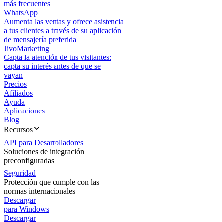
más frecuentes
WhatsApp
Aumenta las ventas y ofrece asistencia
a tus clientes a través de su aplicación
de mensajería preferida
JivoMarketing
Capta la atención de tus visitantes:
capta su interés antes de que se
vayan
Precios
Afiliados
Ayuda
Aplicaciones
Blog
Recursos
API para Desarrolladores
Soluciones de integración
preconfiguradas
Seguridad
Protección que cumple con las
normas internacionales
Descargar
para Windows
Descargar