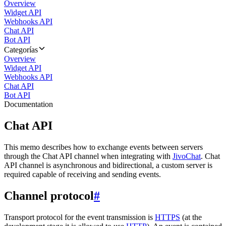
Overview
Widget API
Webhooks API
Chat API
Bot API
Categorías
Overview
Widget API
Webhooks API
Chat API
Bot API
Documentation
Chat API
This memo describes how to exchange events between servers
through the Chat API channel when integrating with
JivoChat
. Chat
API channel is asynchronous and bidirectional, a custom server is
required capable of receiving and sending events.
Channel protocol
#
Transport protocol for the event transmission is
HTTPS
(at the