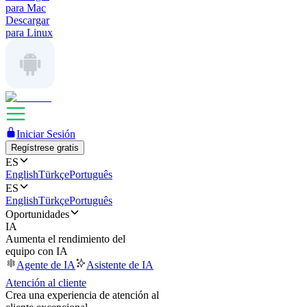
para Mac
Descargar
para Linux
Iniciar Sesión
Regístrese gratis
ES
English
Türkçe
Português
ES
English
Türkçe
Português
Oportunidades
IA
Aumenta el rendimiento del
equipo con IA
Agente de IA
Asistente de IA
Atención al cliente
Crea una experiencia de atención al