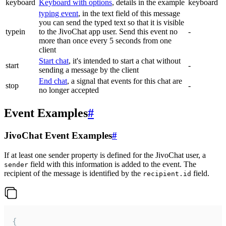
keyboard
Keyboard with options
, details in the example
keyboard
typing event
, in the text field of this message
you can send the typed text so that it is visible
typein
to the JivoChat app user. Send this event no
-
more than once every 5 seconds from one
client
Start chat
, it's intended to start a chat without
start
-
sending a message by the client
End chat
, a signal that events for this chat are
stop
-
no longer accepted
Event Examples
#
JivoChat Event Examples
#
If at least one sender property is defined for the JivoChat user, a
field with this information is added to the event. The
sender
recipient of the message is identified by the
field.
recipient.id
{
