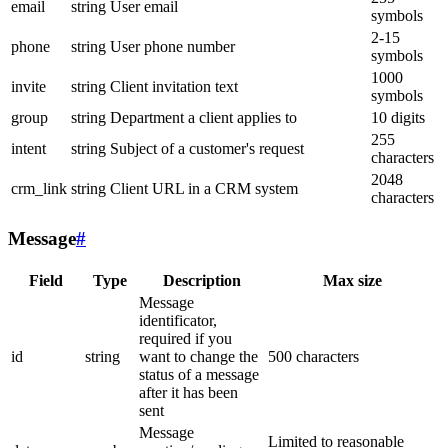
email
string
User email
symbols
2-15
phone
string
User phone number
symbols
1000
invite
string
Client invitation text
symbols
group
string
Department a client applies to
10 digits
255
intent
string
Subject of a customer's request
characters
2048
crm_link
string
Client URL in a CRM system
characters
Message
#
Field
Type
Description
Max size
Message
identificator,
required if you
id
string
want to change the
500 characters
status of a message
after it has been
sent
Message
Limited to reasonable