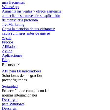
más frecuentes
WhatsApp
Aumenta las ventas y ofrece asistencia
a tus clientes a través de su aplicación
de mensajería preferida
JivoMarketing
Capta la atención de tus visitantes:
capta su interés antes de que se
vayan
Precios
Afiliados
Ayuda
Aplicaciones
Blog
Recursos
API para Desarrolladores
Soluciones de integración
preconfiguradas
Seguridad
Protección que cumple con las
normas internacionales
Descargar
para Windows
Descargar