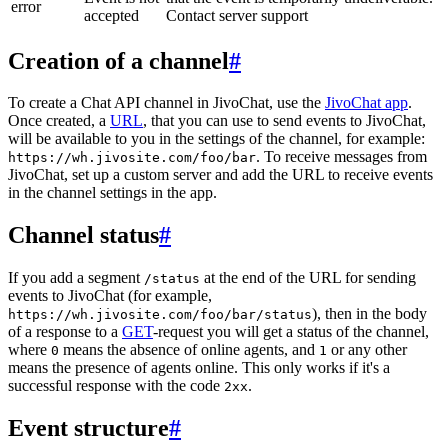
error
accepted
Contact server support
Creation of a channel
#
To create a Chat API channel in JivoChat, use the
JivoChat app
.
Once created, a
URL
, that you can use to send events to JivoChat,
will be available to you in the settings of the channel, for example:
. To receive messages from
https://wh.jivosite.com/foo/bar
JivoChat, set up a custom server and add the URL to receive events
in the channel settings in the app.
Channel status
#
If you add a segment
at the end of the URL for sending
/status
events to JivoChat (for example,
), then in the body
https://wh.jivosite.com/foo/bar/status
of a response to a
GET
-request you will get a status of the channel,
where
means the absence of online agents, and
or any other
0
1
means the presence of agents online. This only works if it's a
successful response with the code
.
2xx
Event structure
#