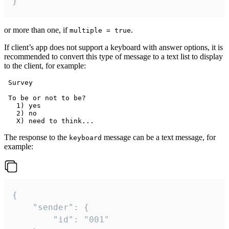
}
or more than one, if
.
multiple = true
If client’s app does not support a keyboard with answer options, it is
recommended to convert this type of message to a text list to display
to the client, for example:
 Survey

 To be or not to be?

   1) yes

   2) no

The response to the
message can be a text message, for
keyboard
example:
{

	"sender": {

		"id": "001"
