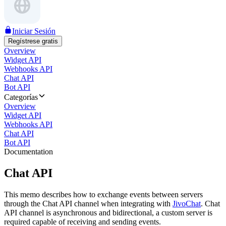
Iniciar Sesión
Regístrese gratis
Overview
Widget API
Webhooks API
Chat API
Bot API
Categorías
Overview
Widget API
Webhooks API
Chat API
Bot API
Documentation
Chat API
This memo describes how to exchange events between servers
through the Chat API channel when integrating with
JivoChat
. Chat
API channel is asynchronous and bidirectional, a custom server is
required capable of receiving and sending events.