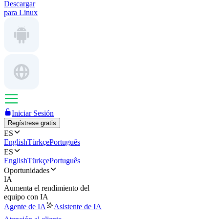
Descargar
para Linux
Iniciar Sesión
Regístrese gratis
ES
English
Türkçe
Português
ES
English
Türkçe
Português
Oportunidades
IA
Aumenta el rendimiento del
equipo con IA
Agente de IA
Asistente de IA