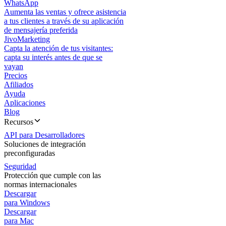
WhatsApp
Aumenta las ventas y ofrece asistencia
a tus clientes a través de su aplicación
de mensajería preferida
JivoMarketing
Capta la atención de tus visitantes:
capta su interés antes de que se
vayan
Precios
Afiliados
Ayuda
Aplicaciones
Blog
Recursos
API para Desarrolladores
Soluciones de integración
preconfiguradas
Seguridad
Protección que cumple con las
normas internacionales
Descargar
para Windows
Descargar
para Mac