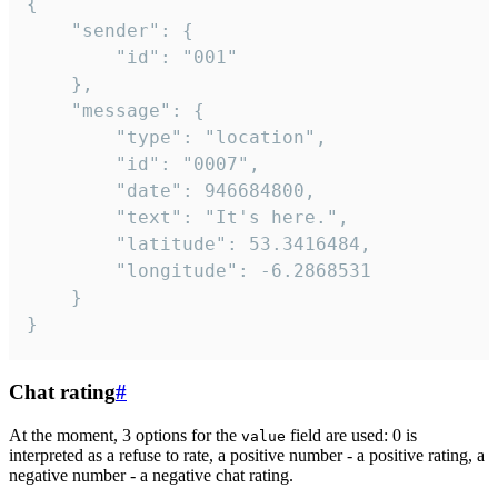
{

	"sender": {

		"id": "001"

	},

	"message": {

		"type": "location",

		"id": "0007",

		"date": 946684800,

		"text": "It's here.",

		"latitude": 53.3416484,

		"longitude": -6.2868531

	}

}
Chat rating
#
At the moment, 3 options for the
field are used: 0 is
value
interpreted as a refuse to rate, a positive number - a positive rating, a
negative number - a negative chat rating.