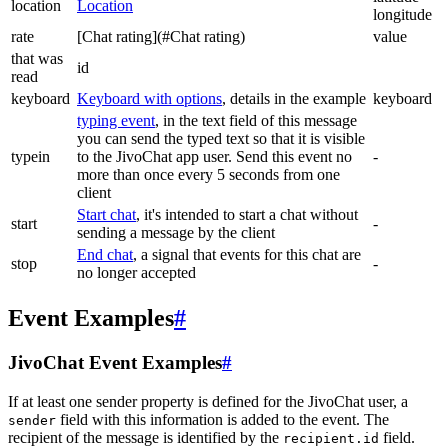
location
Location
longitude
rate
[Chat rating](#Chat rating)
value
that was
id
read
keyboard
Keyboard with options
, details in the example
keyboard
typing event
, in the text field of this message
you can send the typed text so that it is visible
typein
to the JivoChat app user. Send this event no
-
more than once every 5 seconds from one
client
Start chat
, it's intended to start a chat without
start
-
sending a message by the client
End chat
, a signal that events for this chat are
stop
-
no longer accepted
Event Examples
#
JivoChat Event Examples
#
If at least one sender property is defined for the JivoChat user, a
field with this information is added to the event. The
sender
recipient of the message is identified by the
field.
recipient.id