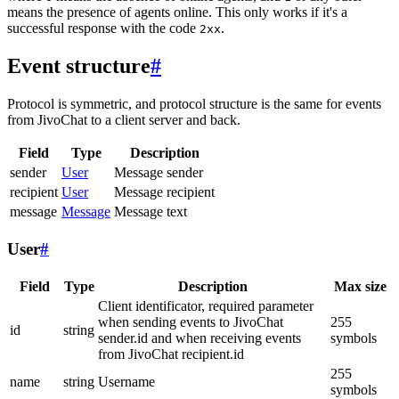
means the presence of agents online. This only works if it's a
successful response with the code
.
2xx
Event structure
#
Protocol is symmetric, and protocol structure is the same for events
from JivoChat to a client server and back.
Field
Type
Description
sender
User
Message sender
recipient
User
Message recipient
message
Message
Message text
User
#
Field
Type
Description
Max size
Client identificator, required parameter
when sending events to JivoChat
255
id
string
sender.id and when receiving events
symbols
from JivoChat recipient.id
255
name
string
Username
symbols