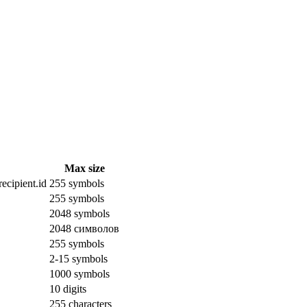
Max size
ecipient.id
255 symbols
255 symbols
2048 symbols
2048 символов
255 symbols
2-15 symbols
1000 symbols
10 digits
255 characters