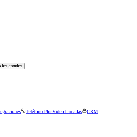
 los canales
tegraciones
Teléfono Plus
Video llamadas
CRM