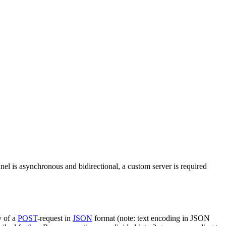
nel is asynchronous and bidirectional, a custom server is required
y of a
POST
-request in
JSON
format (note: text encoding in JSON