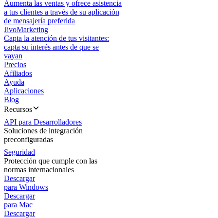
Aumenta las ventas y ofrece asistencia
a tus clientes a través de su aplicación
de mensajería preferida
JivoMarketing
Capta la atención de tus visitantes:
capta su interés antes de que se
vayan
Precios
Afiliados
Ayuda
Aplicaciones
Blog
Recursos
API para Desarrolladores
Soluciones de integración
preconfiguradas
Seguridad
Protección que cumple con las
normas internacionales
Descargar
para Windows
Descargar
para Mac
Descargar