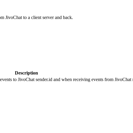
om JivoChat to a client server and back.
Description
 events to JivoChat sender.id and when receiving events from JivoChat r