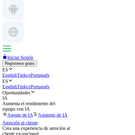
Iniciar Sesión
Regístrese gratis
ES
English
Türkçe
Português
ES
English
Türkçe
Português
Oportunidades
IA
Aumenta el rendimiento del
equipo con IA
Agente de IA
Asistente de IA
Atención al cliente
Crea una experiencia de atención al
cliente excepcional