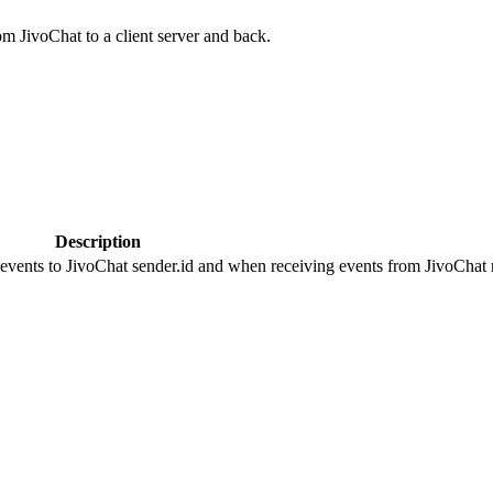
om JivoChat to a client server and back.
Description
 events to JivoChat sender.id and when receiving events from JivoChat r