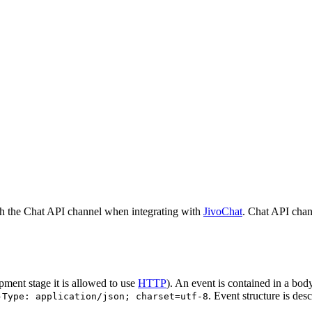
h the Chat API channel when integrating with
JivoChat
. Chat API chan
pment stage it is allowed to use
HTTP
). An event is contained in a bod
. Event structure is des
-Type: application/json; charset=utf-8