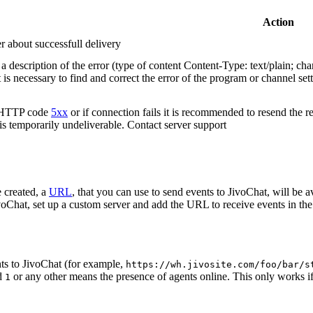
Action
r about successfull delivery
 description of the error (type of content Content-Type: text/plain; cha
t is necessary to find and correct the error of the program or channel sett
n HTTP code
5xx
or if connection fails it is recommended to resend the r
 is temporarily undeliverable. Contact server support
 created, a
URL
, that you can use to send events to JivoChat, will be a
oChat, set up a custom server and add the URL to receive events in the 
ts to JivoChat (for example,
https://wh.jivosite.com/foo/bar/s
nd
or any other means the presence of agents online. This only works if
1