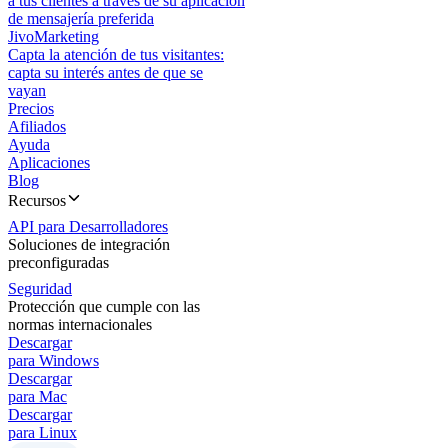
a tus clientes a través de su aplicación
de mensajería preferida
JivoMarketing
Capta la atención de tus visitantes:
capta su interés antes de que se
vayan
Precios
Afiliados
Ayuda
Aplicaciones
Blog
Recursos
API para Desarrolladores
Soluciones de integración
preconfiguradas
Seguridad
Protección que cumple con las
normas internacionales
Descargar
para Windows
Descargar
para Mac
Descargar
para Linux