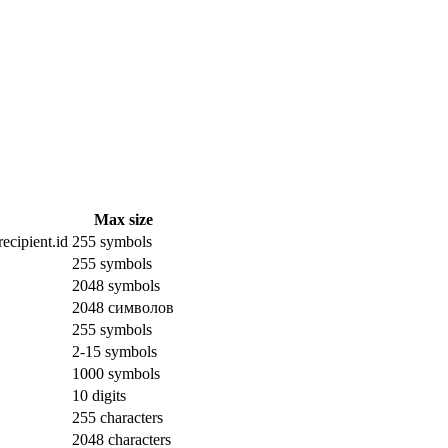
Max size
ecipient.id
255 symbols
255 symbols
2048 symbols
2048 символов
255 symbols
2-15 symbols
1000 symbols
10 digits
255 characters
2048 characters