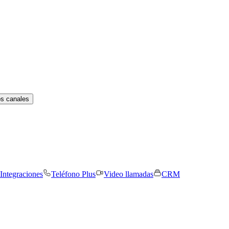
os canales
Integraciones
Teléfono Plus
Video llamadas
CRM