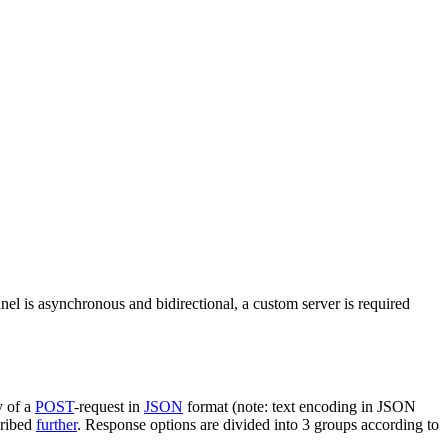
nel is asynchronous and bidirectional, a custom server is required
y of a
POST
-request in
JSON
format (note: text encoding in JSON
cribed
further
. Response options are divided into 3 groups according to