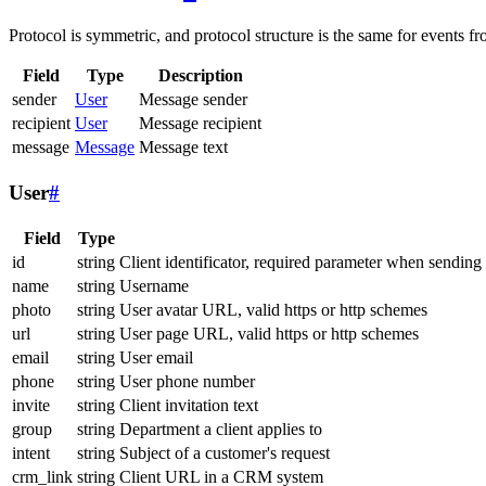
Protocol is symmetric, and protocol structure is the same for events fr
Field
Type
Description
sender
User
Message sender
recipient
User
Message recipient
message
Message
Message text
User
#
Field
Type
id
string
Client identificator, required parameter when sending
name
string
Username
photo
string
User avatar URL, valid https or http schemes
url
string
User page URL, valid https or http schemes
email
string
User email
phone
string
User phone number
invite
string
Client invitation text
group
string
Department a client applies to
intent
string
Subject of a customer's request
crm_link
string
Client URL in a CRM system