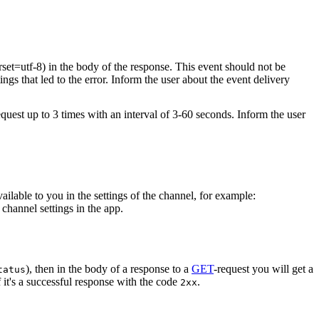
rset=utf-8) in the body of the response. This event should not be
ings that led to the error. Inform the user about the event delivery
equest up to 3 times with an interval of 3-60 seconds. Inform the user
vailable to you in the settings of the channel, for example:
channel settings in the app.
), then in the body of a response to a
GET
-request you will get a
tatus
 it's a successful response with the code
.
2xx