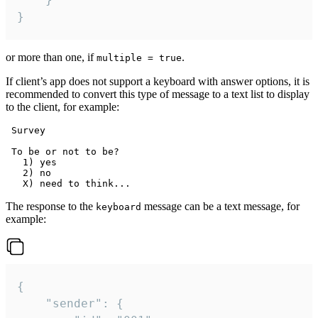
}
or more than one, if
.
multiple = true
If client’s app does not support a keyboard with answer options, it is
recommended to convert this type of message to a text list to display
to the client, for example:
 Survey

 To be or not to be?

   1) yes

   2) no

The response to the
message can be a text message, for
keyboard
example:
{

	"sender": {
