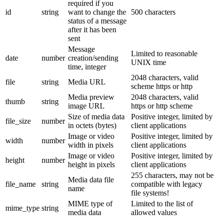
required if you
id
string
want to change the
500 characters
status of a message
after it has been
sent
Message
Limited to reasonable
date
number
creation/sending
UNIX time
time, integer
2048 characters, valid
file
string
Media URL
scheme https or http
Media preview
2048 characters, valid
thumb
string
image URL
https or http scheme
Size of media data
Positive integer, limited by
file_size
number
in octets (bytes)
client applications
Image or video
Positive integer, limited by
width
number
width in pixels
client applications
Image or video
Positive integer, limited by
height
number
height in pixels
client applications
255 characters, may not be
Media data file
file_name
string
compatible with legacy
name
file systems!
MIME type of
Limited to the list of
mime_type
string
media data
allowed values