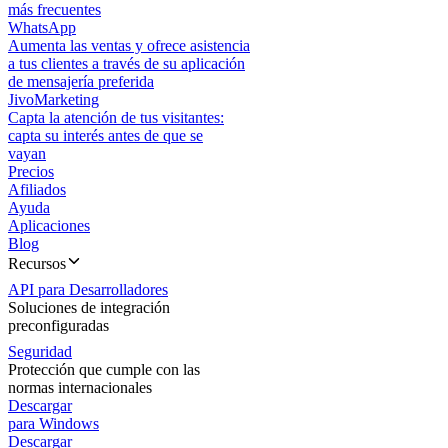
más frecuentes
WhatsApp
Aumenta las ventas y ofrece asistencia
a tus clientes a través de su aplicación
de mensajería preferida
JivoMarketing
Capta la atención de tus visitantes:
capta su interés antes de que se
vayan
Precios
Afiliados
Ayuda
Aplicaciones
Blog
Recursos
API para Desarrolladores
Soluciones de integración
preconfiguradas
Seguridad
Protección que cumple con las
normas internacionales
Descargar
para Windows
Descargar