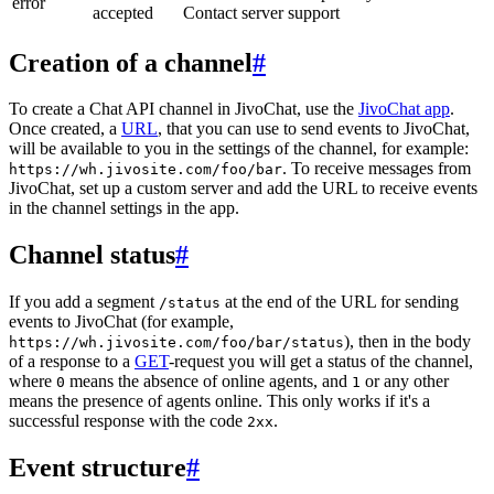
error
accepted
Contact server support
Creation of a channel
#
To create a Chat API channel in JivoChat, use the
JivoChat app
.
Once created, a
URL
, that you can use to send events to JivoChat,
will be available to you in the settings of the channel, for example:
. To receive messages from
https://wh.jivosite.com/foo/bar
JivoChat, set up a custom server and add the URL to receive events
in the channel settings in the app.
Channel status
#
If you add a segment
at the end of the URL for sending
/status
events to JivoChat (for example,
), then in the body
https://wh.jivosite.com/foo/bar/status
of a response to a
GET
-request you will get a status of the channel,
where
means the absence of online agents, and
or any other
0
1
means the presence of agents online. This only works if it's a
successful response with the code
.
2xx
Event structure
#