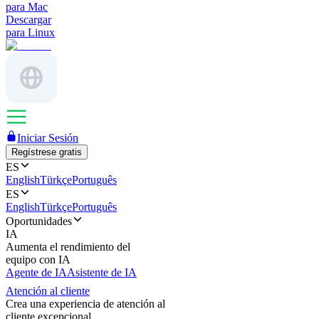
para Mac
Descargar
para Linux
Iniciar Sesión
Regístrese gratis
ES
English
Türkçe
Português
ES
English
Türkçe
Português
Oportunidades
IA
Aumenta el rendimiento del
equipo con IA
Agente de IA
Asistente de IA
Atención al cliente
Crea una experiencia de atención al
cliente excepcional