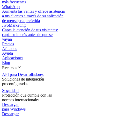
más frecuentes
WhatsApp
Aumenta las ventas y ofrece asistencia
a tus clientes a través de su aplicación
de mensajería preferida
JivoMarketing
Capta la atención de tus visitantes:
capta su interés antes de que se
vayan
Precios
Afiliados
Ayuda
Aplicaciones
Blog
Recursos
API para Desarrolladores
Soluciones de integración
preconfiguradas
Seguridad
Protección que cumple con las
normas internacionales
Descargar
para Windows
Descargar