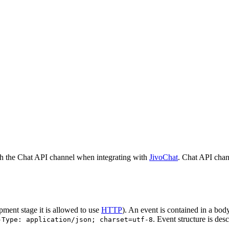
h the Chat API channel when integrating with
JivoChat
. Chat API chan
pment stage it is allowed to use
HTTP
). An event is contained in a bod
. Event structure is des
-Type: application/json; charset=utf-8