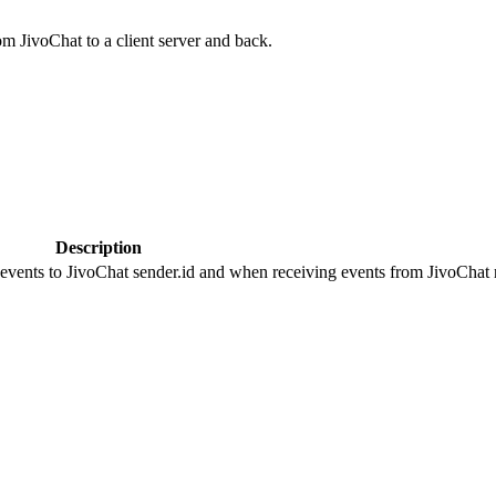
om JivoChat to a client server and back.
Description
 events to JivoChat sender.id and when receiving events from JivoChat r