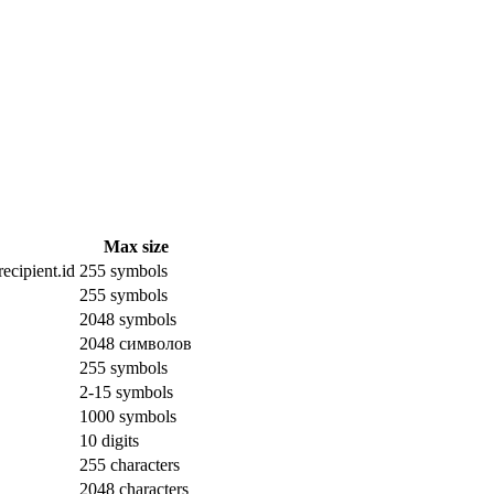
Max size
ecipient.id
255 symbols
255 symbols
2048 symbols
2048 символов
255 symbols
2-15 symbols
1000 symbols
10 digits
255 characters
2048 characters