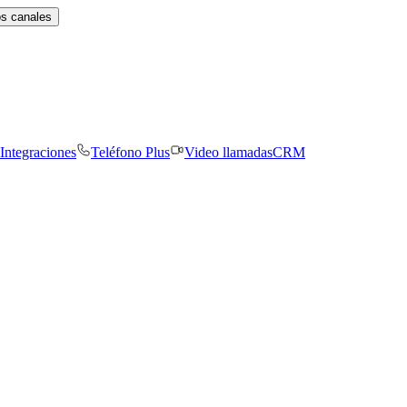
os canales
Integraciones
Teléfono Plus
Video llamadas
CRM