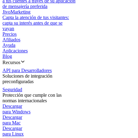
a tus clientes a través de su aplicación
de mensajería preferida
JivoMarketing
Capta la atención de tus visitantes:
capta su interés antes de que se
vayan
Precios
Afiliados
Ayuda
Aplicaciones
Blog
Recursos
API para Desarrolladores
Soluciones de integración
preconfiguradas
Seguridad
Protección que cumple con las
normas internacionales
Descargar
para Windows
Descargar
para Mac
Descargar
para Linux