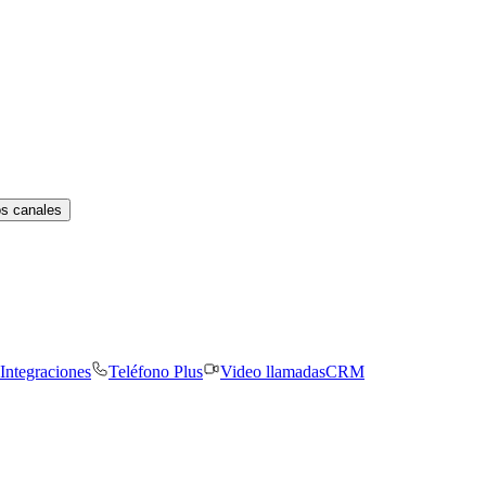
os canales
Integraciones
Teléfono Plus
Video llamadas
CRM