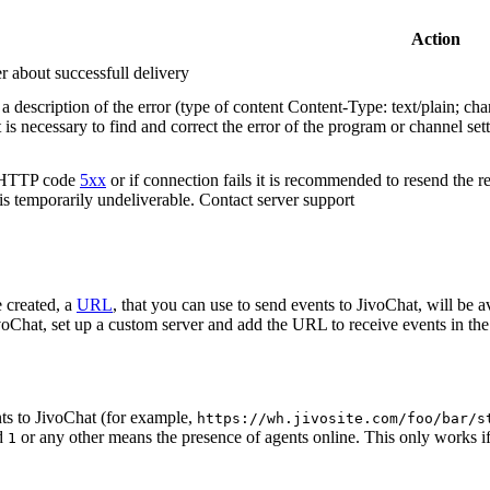
Action
r about successfull delivery
 description of the error (type of content Content-Type: text/plain; cha
t is necessary to find and correct the error of the program or channel sett
n HTTP code
5xx
or if connection fails it is recommended to resend the r
 is temporarily undeliverable. Contact server support
 created, a
URL
, that you can use to send events to JivoChat, will be a
oChat, set up a custom server and add the URL to receive events in the 
ts to JivoChat (for example,
https://wh.jivosite.com/foo/bar/s
nd
or any other means the presence of agents online. This only works if
1