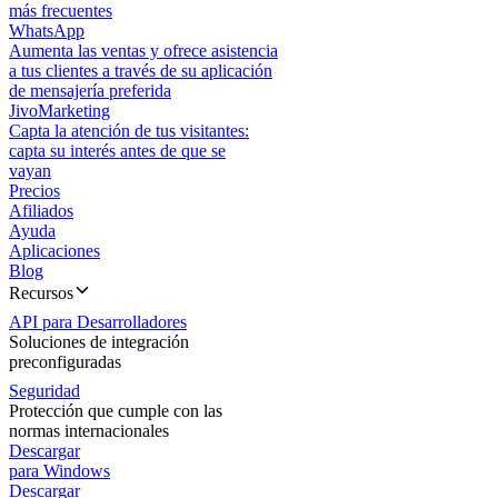
más frecuentes
WhatsApp
Aumenta las ventas y ofrece asistencia
a tus clientes a través de su aplicación
de mensajería preferida
JivoMarketing
Capta la atención de tus visitantes:
capta su interés antes de que se
vayan
Precios
Afiliados
Ayuda
Aplicaciones
Blog
Recursos
API para Desarrolladores
Soluciones de integración
preconfiguradas
Seguridad
Protección que cumple con las
normas internacionales
Descargar
para Windows
Descargar