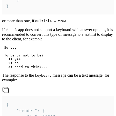
}
or more than one, if
.
multiple = true
If client’s app does not support a keyboard with answer options, it is
recommended to convert this type of message to a text list to display
to the client, for example:
 Survey

 To be or not to be?

   1) yes

   2) no

The response to the
message can be a text message, for
keyboard
example:
{

	"sender": {
