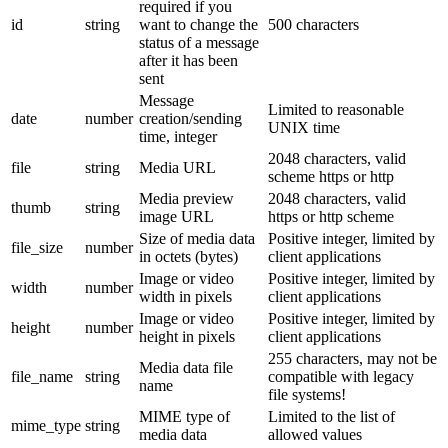
required if you
id
string
want to change the
500 characters
status of a message
after it has been
sent
Message
Limited to reasonable
date
number
creation/sending
UNIX time
time, integer
2048 characters, valid
file
string
Media URL
scheme https or http
Media preview
2048 characters, valid
thumb
string
image URL
https or http scheme
Size of media data
Positive integer, limited by
file_size
number
in octets (bytes)
client applications
Image or video
Positive integer, limited by
width
number
width in pixels
client applications
Image or video
Positive integer, limited by
height
number
height in pixels
client applications
255 characters, may not be
Media data file
file_name
string
compatible with legacy
name
file systems!
MIME type of
Limited to the list of
mime_type
string
media data
allowed values