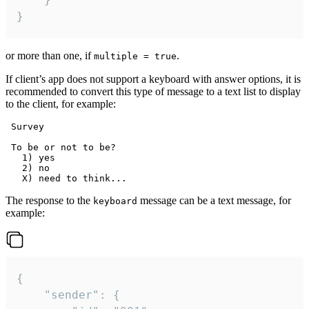
}
or more than one, if
.
multiple = true
If client’s app does not support a keyboard with answer options, it is
recommended to convert this type of message to a text list to display
to the client, for example:
 Survey

 To be or not to be?

   1) yes

   2) no

The response to the
message can be a text message, for
keyboard
example:
{

	"sender": {
