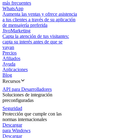
más frecuentes
WhatsApp
Aumenta las ventas y ofrece asistencia
a tus clientes a través de su aplicación
de mensajería preferida
JivoMarketing
Capta la atención de tus visitantes:
capta su interés antes de que se
vayan
Precios
Afiliados
Ayuda
Aplicaciones
Blog
Recursos
API para Desarrolladores
Soluciones de integración
preconfiguradas
Seguridad
Protección que cumple con las
normas internacionales
Descargar
para Windows
Descargar