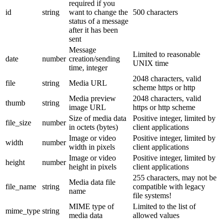
required if you
id
string
want to change the
500 characters
status of a message
after it has been
sent
Message
Limited to reasonable
date
number
creation/sending
UNIX time
time, integer
2048 characters, valid
file
string
Media URL
scheme https or http
Media preview
2048 characters, valid
thumb
string
image URL
https or http scheme
Size of media data
Positive integer, limited by
file_size
number
in octets (bytes)
client applications
Image or video
Positive integer, limited by
width
number
width in pixels
client applications
Image or video
Positive integer, limited by
height
number
height in pixels
client applications
255 characters, may not be
Media data file
file_name
string
compatible with legacy
name
file systems!
MIME type of
Limited to the list of
mime_type
string
media data
allowed values