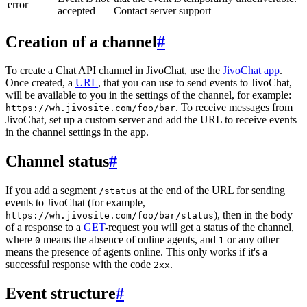
error
accepted
Contact server support
Creation of a channel
#
To create a Chat API channel in JivoChat, use the
JivoChat app
.
Once created, a
URL
, that you can use to send events to JivoChat,
will be available to you in the settings of the channel, for example:
. To receive messages from
https://wh.jivosite.com/foo/bar
JivoChat, set up a custom server and add the URL to receive events
in the channel settings in the app.
Channel status
#
If you add a segment
at the end of the URL for sending
/status
events to JivoChat (for example,
), then in the body
https://wh.jivosite.com/foo/bar/status
of a response to a
GET
-request you will get a status of the channel,
where
means the absence of online agents, and
or any other
0
1
means the presence of agents online. This only works if it's a
successful response with the code
.
2xx
Event structure
#