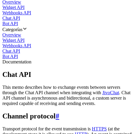
Overview
Widget API
Webhooks API
Chat API
Bot API
Categorías
Overview
Widget API
Webhooks API
Chat API
Bot API
Documentation
Chat API
This memo describes how to exchange events between servers
through the Chat API channel when integrating with
JivoChat
. Chat
API channel is asynchronous and bidirectional, a custom server is
required capable of receiving and sending events.
Channel protocol
#
Transport protocol for the event transmission is
HTTPS
(at the