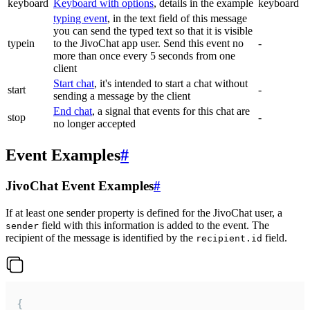
keyboard
Keyboard with options
, details in the example
keyboard
typing event
, in the text field of this message
you can send the typed text so that it is visible
typein
to the JivoChat app user. Send this event no
-
more than once every 5 seconds from one
client
Start chat
, it's intended to start a chat without
start
-
sending a message by the client
End chat
, a signal that events for this chat are
stop
-
no longer accepted
Event Examples
#
JivoChat Event Examples
#
If at least one sender property is defined for the JivoChat user, a
field with this information is added to the event. The
sender
recipient of the message is identified by the
field.
recipient.id
{
