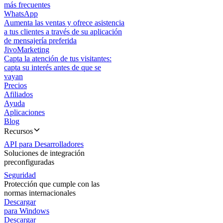
más frecuentes
WhatsApp
Aumenta las ventas y ofrece asistencia
a tus clientes a través de su aplicación
de mensajería preferida
JivoMarketing
Capta la atención de tus visitantes:
capta su interés antes de que se
vayan
Precios
Afiliados
Ayuda
Aplicaciones
Blog
Recursos
API para Desarrolladores
Soluciones de integración
preconfiguradas
Seguridad
Protección que cumple con las
normas internacionales
Descargar
para Windows
Descargar