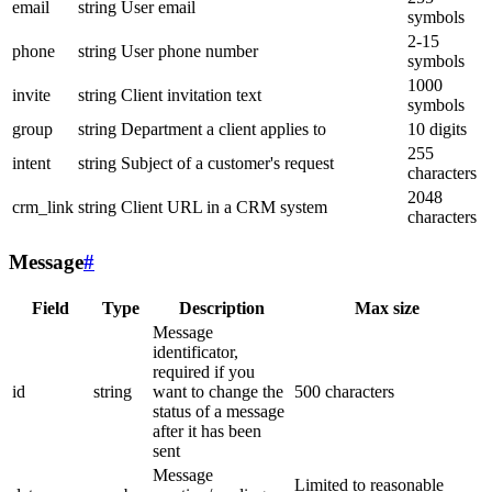
email
string
User email
symbols
2-15
phone
string
User phone number
symbols
1000
invite
string
Client invitation text
symbols
group
string
Department a client applies to
10 digits
255
intent
string
Subject of a customer's request
characters
2048
crm_link
string
Client URL in a CRM system
characters
Message
#
Field
Type
Description
Max size
Message
identificator,
required if you
id
string
want to change the
500 characters
status of a message
after it has been
sent
Message
Limited to reasonable