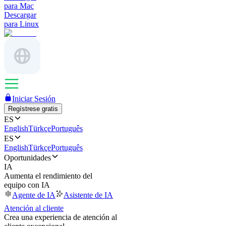
para Mac
Descargar
para Linux
Iniciar Sesión
Regístrese gratis
ES
English
Türkçe
Português
ES
English
Türkçe
Português
Oportunidades
IA
Aumenta el rendimiento del
equipo con IA
Agente de IA
Asistente de IA
Atención al cliente
Crea una experiencia de atención al