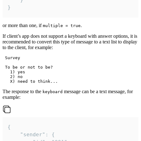
}
or more than one, if
.
multiple = true
If client’s app does not support a keyboard with answer options, it is
recommended to convert this type of message to a text list to display
to the client, for example:
 Survey

 To be or not to be?

   1) yes

   2) no

The response to the
message can be a text message, for
keyboard
example:
{

	"sender": {
