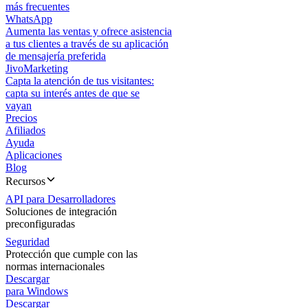
más frecuentes
WhatsApp
Aumenta las ventas y ofrece asistencia
a tus clientes a través de su aplicación
de mensajería preferida
JivoMarketing
Capta la atención de tus visitantes:
capta su interés antes de que se
vayan
Precios
Afiliados
Ayuda
Aplicaciones
Blog
Recursos
API para Desarrolladores
Soluciones de integración
preconfiguradas
Seguridad
Protección que cumple con las
normas internacionales
Descargar
para Windows
Descargar