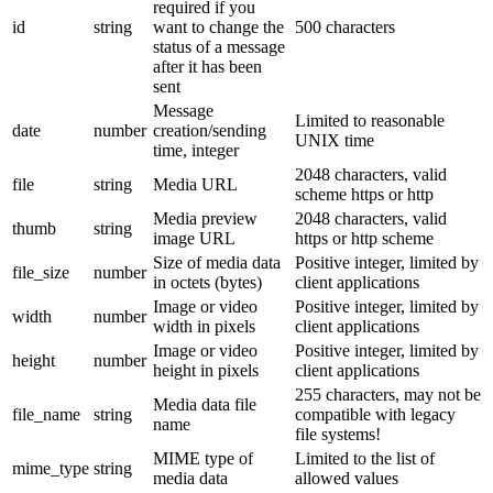
required if you
id
string
want to change the
500 characters
status of a message
after it has been
sent
Message
Limited to reasonable
date
number
creation/sending
UNIX time
time, integer
2048 characters, valid
file
string
Media URL
scheme https or http
Media preview
2048 characters, valid
thumb
string
image URL
https or http scheme
Size of media data
Positive integer, limited by
file_size
number
in octets (bytes)
client applications
Image or video
Positive integer, limited by
width
number
width in pixels
client applications
Image or video
Positive integer, limited by
height
number
height in pixels
client applications
255 characters, may not be
Media data file
file_name
string
compatible with legacy
name
file systems!
MIME type of
Limited to the list of
mime_type
string
media data
allowed values