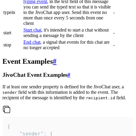
typing event
, in the text field of this message
you can send the typed text so that it is visible
typein
to the JivoChat app user. Send this event no
-
more than once every 5 seconds from one
client
Start chat
, it's intended to start a chat without
start
-
sending a message by the client
End chat
, a signal that events for this chat are
stop
-
no longer accepted
Event Examples
#
JivoChat Event Examples
#
If at least one sender property is defined for the JivoChat user, a
field with this information is added to the event. The
sender
recipient of the message is identified by the
field.
recipient.id
{

	"sender": {
