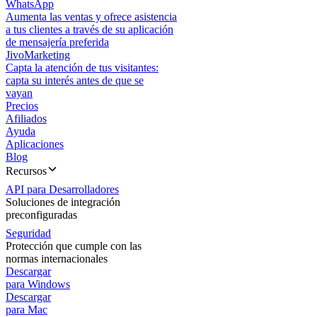
WhatsApp
Aumenta las ventas y ofrece asistencia
a tus clientes a través de su aplicación
de mensajería preferida
JivoMarketing
Capta la atención de tus visitantes:
capta su interés antes de que se
vayan
Precios
Afiliados
Ayuda
Aplicaciones
Blog
Recursos
API para Desarrolladores
Soluciones de integración
preconfiguradas
Seguridad
Protección que cumple con las
normas internacionales
Descargar
para Windows
Descargar
para Mac