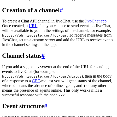
Creation of a channel
#
To create a Chat API channel in JivoChat, use the
JivoChat app
.
Once created, a
URL
, that you can use to send events to JivoChat,
will be available to you in the settings of the channel, for example:
. To receive messages from
https://wh.jivosite.com/foo/bar
JivoChat, set up a custom server and add the URL to receive events
in the channel settings in the app.
Channel status
#
If you add a segment
at the end of the URL for sending
/status
events to JivoChat (for example,
), then in the body
https://wh.jivosite.com/foo/bar/status
of a response to a
GET
-request you will get a status of the channel,
where
means the absence of online agents, and
or any other
0
1
means the presence of agents online. This only works if it's a
successful response with the code
.
2xx
Event structure
#