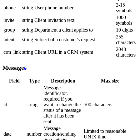
2-15
phone
string
User phone number
symbols
1000
invite
string
Client invitation text
symbols
group
string
Department a client applies to
10 digits
255
intent
string
Subject of a customer's request
characters
2048
crm_link
string
Client URL in a CRM system
characters
Message
#
Field
Type
Description
Max size
Message
identificator,
required if you
id
string
want to change the
500 characters
status of a message
after it has been
sent
Message
Limited to reasonable
date
number
creation/sending
UNIX time
time, integer