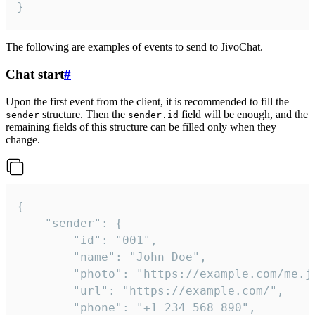
}
The following are examples of events to send to JivoChat.
Chat start
#
Upon the first event from the client, it is recommended to fill the
structure. Then the
field will be enough, and the
sender
sender.id
remaining fields of this structure can be filled only when they
change.
{

	"sender": {

		"id": "001",

		"name": "John Doe",

		"photo": "https://example.com/me.jpg",

		"url": "https://example.com/",

		"phone": "+1 234 568 890",
