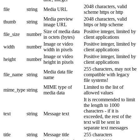
2048 characters, valid
file
string
Media URL
scheme https or http
Media preview
2048 characters, valid
thumb
string
image URL
https or http scheme
Size of media data
Positive integer, limited by
file_size
number
in octets (bytes)
client applications
Image or video
Positive integer, limited by
width
number
width in pixels
client applications
Image or video
Positive integer, limited by
height
number
height in pixels
client applications
255 characters, may not be
Media data file
file_name
string
compatible with legacy
name
file systems!
MIME type of
Limited to the list of
mime_type
string
media data
allowed values
It is recommended to limit
the length to 1000
characters - if it is
text
string
Message text
exceeded, the rest of the
text will be sent in
separate text messages
title
string
Message title
255 characters