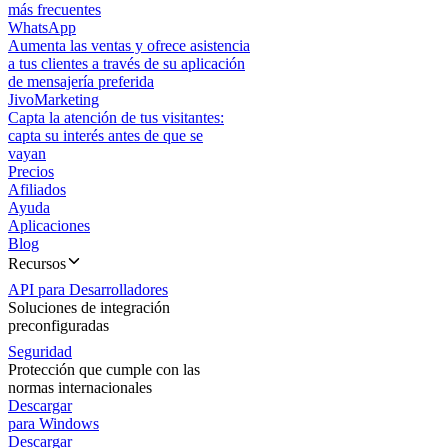
más frecuentes
WhatsApp
Aumenta las ventas y ofrece asistencia
a tus clientes a través de su aplicación
de mensajería preferida
JivoMarketing
Capta la atención de tus visitantes:
capta su interés antes de que se
vayan
Precios
Afiliados
Ayuda
Aplicaciones
Blog
Recursos
API para Desarrolladores
Soluciones de integración
preconfiguradas
Seguridad
Protección que cumple con las
normas internacionales
Descargar
para Windows
Descargar