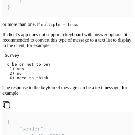
}
or more than one, if
.
multiple = true
If client’s app does not support a keyboard with answer options, it is
recommended to convert this type of message to a text list to display
to the client, for example:
 Survey

 To be or not to be?

   1) yes

   2) no

The response to the
message can be a text message, for
keyboard
example:
{

	"sender": {
