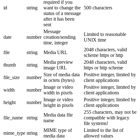
required if you
id
string
want to change the
500 characters
status of a message
after it has been
sent
Message
Limited to reasonable
date
number
creation/sending
UNIX time
time, integer
2048 characters, valid
file
string
Media URL
scheme https or http
Media preview
2048 characters, valid
thumb
string
image URL
https or http scheme
Size of media data
Positive integer, limited by
file_size
number
in octets (bytes)
client applications
Image or video
Positive integer, limited by
width
number
width in pixels
client applications
Image or video
Positive integer, limited by
height
number
height in pixels
client applications
255 characters, may not be
Media data file
file_name
string
compatible with legacy
name
file systems!
MIME type of
Limited to the list of
mime_type
string
media data
allowed values