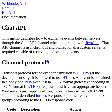
Webhooks API
Chat API
Bot API
Documentation
Chat API
This memo describes how to exchange events between servers
through the Chat API channel when integrating with
JivoChat
. Chat
API channel is asynchronous and bidirectional, a custom server is
required capable of receiving and sending events.
Channel protocol
#
Transport protocol for the event transmission is
HTTPS
(at the
development stage it is allowed to use
HTTP
). An event is contained
in a body of a
POST
-request in
JSON
format (note: text encoding in
JSON format is
UTF-8
), requests must have an appropriate header
. Event
Content-Type: application/json; charset=utf-8
structure is described
further
. Response options are divided into 3
groups according to the HTTP-response code.
Code
Description
Action