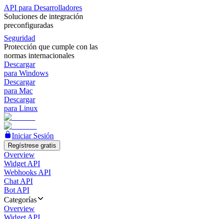
API para Desarrolladores
Soluciones de integración
preconfiguradas
Seguridad
Protección que cumple con las
normas internacionales
Descargar
para Windows
Descargar
para Mac
Descargar
para Linux
Iniciar Sesión
Regístrese gratis
Overview
Widget API
Webhooks API
Chat API
Bot API
Categorías
Overview
Widget API