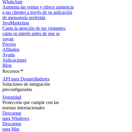
WhatsApp
Aumenta las ventas y ofrece asistencia
a tus clientes a través de su aplicación
de mensajería preferida
JivoMarketing
Capta la atención de tus visitantes:
capta su interés antes de que se
vayan
Precios
Afiliados
Ayuda
Aplicaciones
Blog
Recursos
API para Desarrolladores
Soluciones de integración
preconfiguradas
Seguridad
Protección que cumple con las
normas internacionales
Descargar
para Windows
Descargar
para Mac