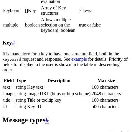
evaluation
Array of Key
keyboard
[]Key
7 keys
structures
Allows multiple
multiple
boolean
selection on the
true or false
keyboard, boolean
Key
#
It is mandatory for a key to have one structure field, both in the
request and response. See
example
for details. Priority of
keyboard
fields for display to the user is shown in the table in descending
order.
Field
Type
Description
Max size
text
string
Key text
100 characters
image
string
Image URL (https or http scheme)
2048 characters
title
string
Title or tooltip key
100 characters
id
string
Key ID
500 characters
Message types
#