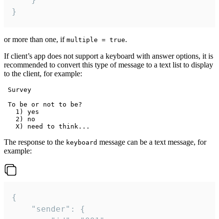
}
or more than one, if
.
multiple = true
If client’s app does not support a keyboard with answer options, it is
recommended to convert this type of message to a text list to display
to the client, for example:
 Survey

 To be or not to be?

   1) yes

   2) no

The response to the
message can be a text message, for
keyboard
example:
{

	"sender": {
