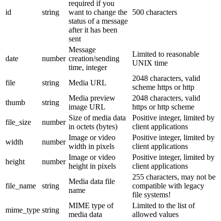
required if you
id
string
want to change the
500 characters
status of a message
after it has been
sent
Message
Limited to reasonable
date
number
creation/sending
UNIX time
time, integer
2048 characters, valid
file
string
Media URL
scheme https or http
Media preview
2048 characters, valid
thumb
string
image URL
https or http scheme
Size of media data
Positive integer, limited by
file_size
number
in octets (bytes)
client applications
Image or video
Positive integer, limited by
width
number
width in pixels
client applications
Image or video
Positive integer, limited by
height
number
height in pixels
client applications
255 characters, may not be
Media data file
file_name
string
compatible with legacy
name
file systems!
MIME type of
Limited to the list of
mime_type
string
media data
allowed values