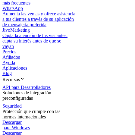
más frecuentes
WhatsApp
Aumenta las ventas y ofrece asistencia
a tus clientes a través de su aplicación
de mensajería preferida
JivoMarketing
Capta la atención de tus visitantes:
capta su interés antes de que se
vayan
Precios
Afiliados
Ayuda
Aplicaciones
Blog
Recursos
API para Desarrolladores
Soluciones de integración
preconfiguradas
Seguridad
Protección que cumple con las
normas internacionales
Descargar
para Windows
Descargar