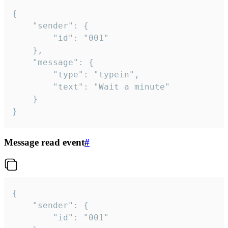
{

	"sender": {

		"id": "001"

	},

	"message": {

		"type": "typein",

		"text": "Wait a minute"

	}

}
Message read event
#
{

	"sender": {

		"id": "001"
