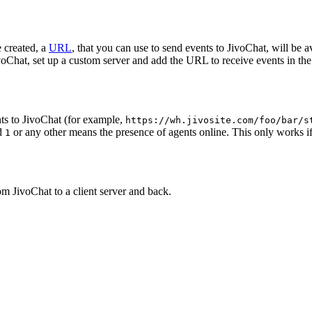
 created, a
URL
, that you can use to send events to JivoChat, will be a
oChat, set up a custom server and add the URL to receive events in the 
ts to JivoChat (for example,
https://wh.jivosite.com/foo/bar/s
nd
or any other means the presence of agents online. This only works if
1
om JivoChat to a client server and back.