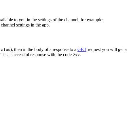
vailable to you in the settings of the channel, for example:
channel settings in the app.
), then in the body of a response to a
GET
-request you will get a
tatus
 it's a successful response with the code
.
2xx