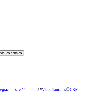
dos los canales
tegraciones
Teléfono Plus
Video llamadas
CRM