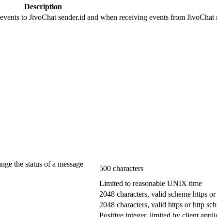
Description
 events to JivoChat sender.id and when receiving events from JivoChat r
ange the status of a message
500 characters
Limited to reasonable UNIX time
2048 characters, valid scheme https or
2048 characters, valid https or http s
Positive integer, limited by client appli