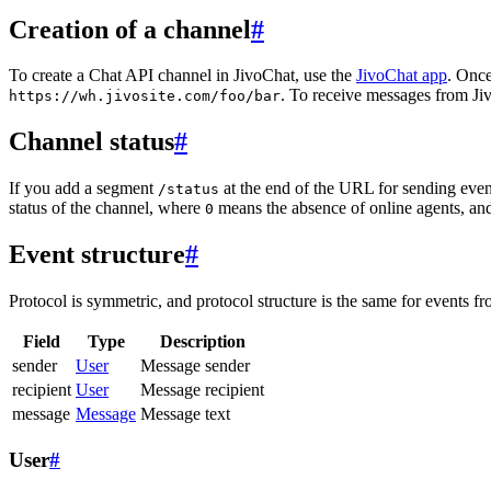
Creation of a channel
#
To create a Chat API channel in JivoChat, use the
JivoChat app
. Once
. To receive messages from Jiv
https://wh.jivosite.com/foo/bar
Channel status
#
If you add a segment
at the end of the URL for sending even
/status
status of the channel, where
means the absence of online agents, a
0
Event structure
#
Protocol is symmetric, and protocol structure is the same for events fr
Field
Type
Description
sender
User
Message sender
recipient
User
Message recipient
message
Message
Message text
User
#