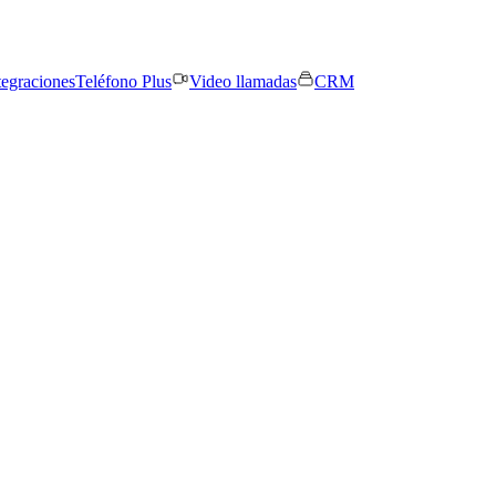
tegraciones
Teléfono Plus
Video llamadas
CRM