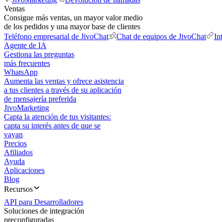
Ventas
Consigue más ventas, un mayor valor medio
de los pedidos y una mayor base de clientes
Teléfono empresarial de JivoChat
Chat de equipos de JivoChat
In
Agente de IA
Gestiona las preguntas
más frecuentes
WhatsApp
Aumenta las ventas y ofrece asistencia
a tus clientes a través de su aplicación
de mensajería preferida
JivoMarketing
Capta la atención de tus visitantes:
capta su interés antes de que se
vayan
Precios
Afiliados
Ayuda
Aplicaciones
Blog
Recursos
API para Desarrolladores
Soluciones de integración
preconfiguradas