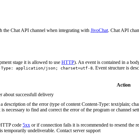
h the Chat API channel when integrating with
JivoChat
. Chat API chan
pment stage it is allowed to use
HTTP
). An event is contained in a bod
. Event structure is des
-Type: application/json; charset=utf-8
Action
r about successfull delivery
 description of the error (type of content Content-Type: text/plain; cha
t is necessary to find and correct the error of the program or channel sett
n HTTP code
5xx
or if connection fails it is recommended to resend the r
 is temporarily undeliverable. Contact server support