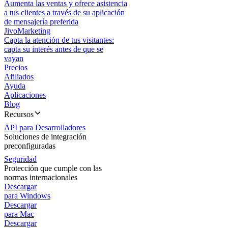
Aumenta las ventas y ofrece asistencia
a tus clientes a través de su aplicación
de mensajería preferida
JivoMarketing
Capta la atención de tus visitantes:
capta su interés antes de que se
vayan
Precios
Afiliados
Ayuda
Aplicaciones
Blog
Recursos
API para Desarrolladores
Soluciones de integración
preconfiguradas
Seguridad
Protección que cumple con las
normas internacionales
Descargar
para Windows
Descargar
para Mac
Descargar