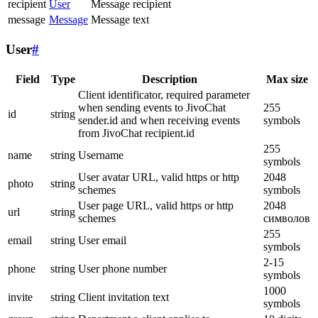
recipient
User
Message recipient
message
Message
Message text
User
#
Field
Type
Description
Max size
Client identificator, required parameter
when sending events to JivoChat
255
id
string
sender.id and when receiving events
symbols
from JivoChat recipient.id
255
name
string
Username
symbols
User avatar URL, valid https or http
2048
photo
string
schemes
symbols
User page URL, valid https or http
2048
url
string
schemes
символов
255
email
string
User email
symbols
2-15
phone
string
User phone number
symbols
1000
invite
string
Client invitation text
symbols