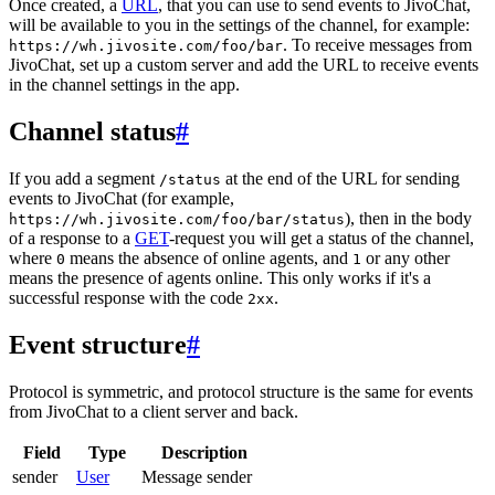
Once created, a
URL
, that you can use to send events to JivoChat,
will be available to you in the settings of the channel, for example:
. To receive messages from
https://wh.jivosite.com/foo/bar
JivoChat, set up a custom server and add the URL to receive events
in the channel settings in the app.
Channel status
#
If you add a segment
at the end of the URL for sending
/status
events to JivoChat (for example,
), then in the body
https://wh.jivosite.com/foo/bar/status
of a response to a
GET
-request you will get a status of the channel,
where
means the absence of online agents, and
or any other
0
1
means the presence of agents online. This only works if it's a
successful response with the code
.
2xx
Event structure
#
Protocol is symmetric, and protocol structure is the same for events
from JivoChat to a client server and back.
Field
Type
Description
sender
User
Message sender