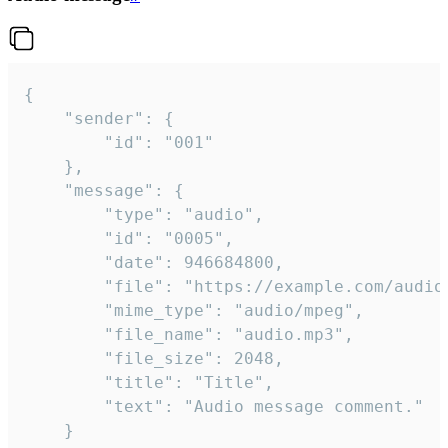
{

	"sender": {

		"id": "001"

	},

	"message": {

		"type": "audio",

		"id": "0005",

		"date": 946684800,

		"file": "https://example.com/audio.mp3",

		"mime_type": "audio/mpeg",

		"file_name": "audio.mp3",

		"file_size": 2048,

		"title": "Title",

		"text": "Audio message comment."

	}
