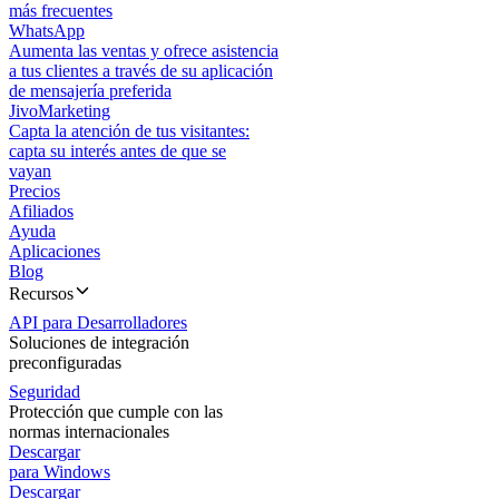
más frecuentes
WhatsApp
Aumenta las ventas y ofrece asistencia
a tus clientes a través de su aplicación
de mensajería preferida
JivoMarketing
Capta la atención de tus visitantes:
capta su interés antes de que se
vayan
Precios
Afiliados
Ayuda
Aplicaciones
Blog
Recursos
API para Desarrolladores
Soluciones de integración
preconfiguradas
Seguridad
Protección que cumple con las
normas internacionales
Descargar
para Windows
Descargar