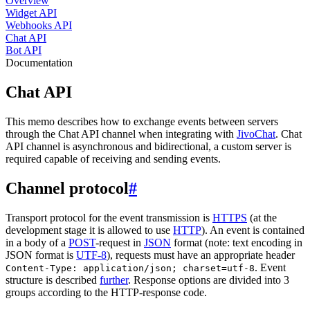
Overview
Widget API
Webhooks API
Chat API
Bot API
Documentation
Chat API
This memo describes how to exchange events between servers
through the Chat API channel when integrating with
JivoChat
. Chat
API channel is asynchronous and bidirectional, a custom server is
required capable of receiving and sending events.
Channel protocol
#
Transport protocol for the event transmission is
HTTPS
(at the
development stage it is allowed to use
HTTP
). An event is contained
in a body of a
POST
-request in
JSON
format (note: text encoding in
JSON format is
UTF-8
), requests must have an appropriate header
. Event
Content-Type: application/json; charset=utf-8
structure is described
further
. Response options are divided into 3
groups according to the HTTP-response code.