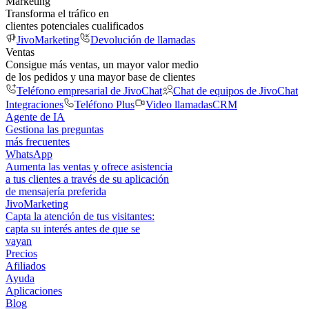
Marketing
Transforma el tráfico en
clientes potenciales cualificados
JivoMarketing
Devolución de llamadas
Ventas
Consigue más ventas, un mayor valor medio
de los pedidos y una mayor base de clientes
Teléfono empresarial de JivoChat
Chat de equipos de JivoChat
Integraciones
Teléfono Plus
Video llamadas
CRM
Agente de IA
Gestiona las preguntas
más frecuentes
WhatsApp
Aumenta las ventas y ofrece asistencia
a tus clientes a través de su aplicación
de mensajería preferida
JivoMarketing
Capta la atención de tus visitantes:
capta su interés antes de que se
vayan
Precios
Afiliados
Ayuda
Aplicaciones
Blog