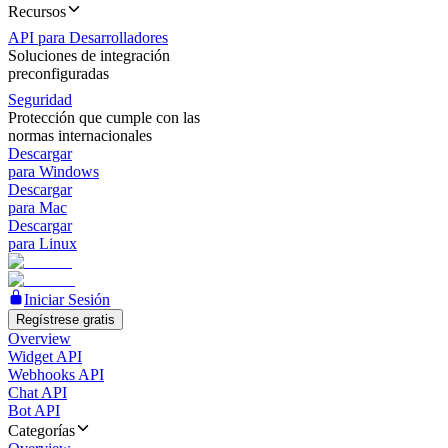
Recursos
API para Desarrolladores
Soluciones de integración
preconfiguradas
Seguridad
Protección que cumple con las
normas internacionales
Descargar
para Windows
Descargar
para Mac
Descargar
para Linux
Iniciar Sesión
Regístrese gratis
Overview
Widget API
Webhooks API
Chat API
Bot API
Categorías