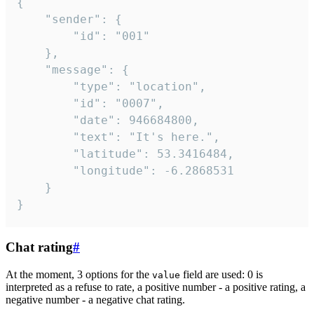
{

	"sender": {

		"id": "001"

	},

	"message": {

		"type": "location",

		"id": "0007",

		"date": 946684800,

		"text": "It's here.",

		"latitude": 53.3416484,

		"longitude": -6.2868531

	}

}
Chat rating
#
At the moment, 3 options for the
field are used: 0 is
value
interpreted as a refuse to rate, a positive number - a positive rating, a
negative number - a negative chat rating.