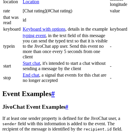
location
Location
longitude
rate
[Chat rating](#Chat rating)
value
that was
id
read
keyboard
Keyboard with options
, details in the example
keyboard
typing event
, in the text field of this message
you can send the typed text so that it is visible
typein
to the JivoChat app user. Send this event no
-
more than once every 5 seconds from one
client
Start chat
, it's intended to start a chat without
start
-
sending a message by the client
End chat
, a signal that events for this chat are
stop
-
no longer accepted
Event Examples
#
JivoChat Event Examples
#
If at least one sender property is defined for the JivoChat user, a
field with this information is added to the event. The
sender
recipient of the message is identified by the
field.
recipient.id