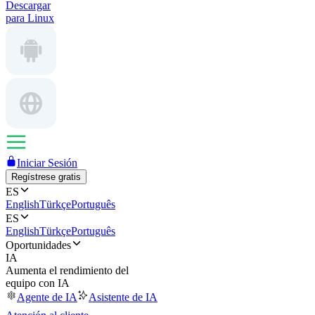
Descargar
para Linux
Iniciar Sesión
Regístrese gratis
ES
English
Türkçe
Português
ES
English
Türkçe
Português
Oportunidades
IA
Aumenta el rendimiento del
equipo con IA
Agente de IA
Asistente de IA