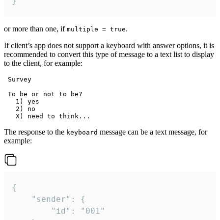
}
or more than one, if
.
multiple = true
If client’s app does not support a keyboard with answer options, it is
recommended to convert this type of message to a text list to display
to the client, for example:
 Survey

 To be or not to be?

   1) yes

   2) no

The response to the
message can be a text message, for
keyboard
example:
{

	"sender": {

		"id": "001"
