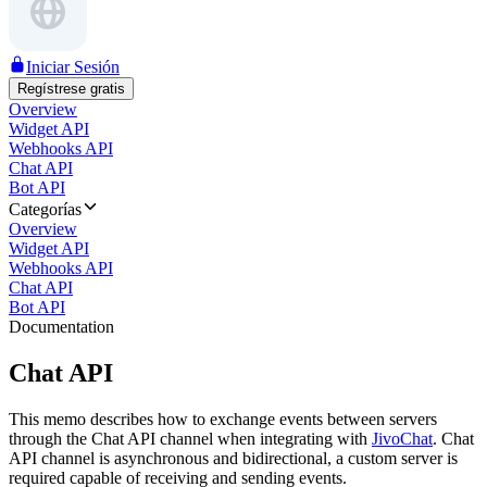
Iniciar Sesión
Regístrese gratis
Overview
Widget API
Webhooks API
Chat API
Bot API
Categorías
Overview
Widget API
Webhooks API
Chat API
Bot API
Documentation
Chat API
This memo describes how to exchange events between servers
through the Chat API channel when integrating with
JivoChat
. Chat
API channel is asynchronous and bidirectional, a custom server is
required capable of receiving and sending events.