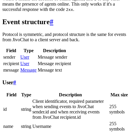
means the presence of agents online. This only works if it's a
successful response with the code
.
2xx
Event structure
#
Protocol is symmetric, and protocol structure is the same for events
from JivoChat to a client server and back.
Field
Type
Description
sender
User
Message sender
recipient
User
Message recipient
message
Message
Message text
User
#
Field
Type
Description
Max size
Client identificator, required parameter
when sending events to JivoChat
255
id
string
sender.id and when receiving events
symbols
from JivoChat recipient.id
255
name
string
Username
symbols