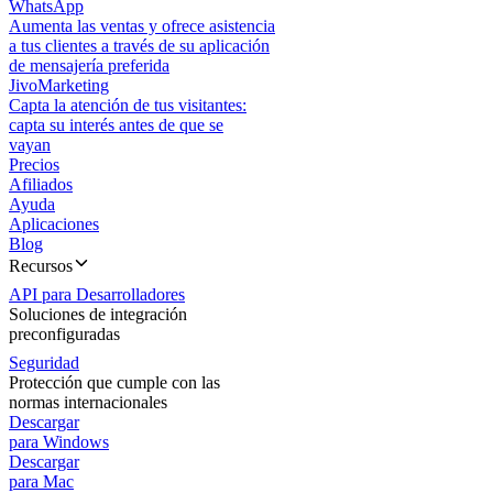
WhatsApp
Aumenta las ventas y ofrece asistencia
a tus clientes a través de su aplicación
de mensajería preferida
JivoMarketing
Capta la atención de tus visitantes:
capta su interés antes de que se
vayan
Precios
Afiliados
Ayuda
Aplicaciones
Blog
Recursos
API para Desarrolladores
Soluciones de integración
preconfiguradas
Seguridad
Protección que cumple con las
normas internacionales
Descargar
para Windows
Descargar
para Mac