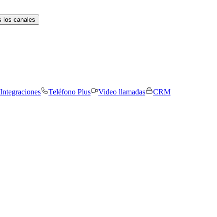
 los canales
Integraciones
Teléfono Plus
Video llamadas
CRM