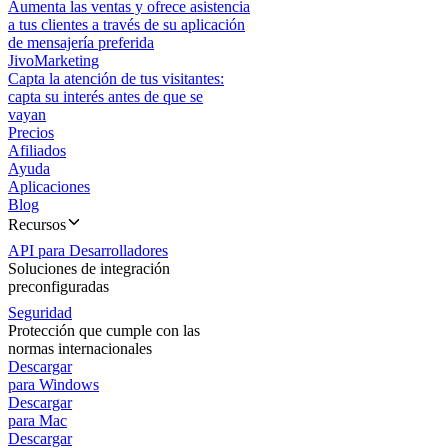
Aumenta las ventas y ofrece asistencia
a tus clientes a través de su aplicación
de mensajería preferida
JivoMarketing
Capta la atención de tus visitantes:
capta su interés antes de que se
vayan
Precios
Afiliados
Ayuda
Aplicaciones
Blog
Recursos
API para Desarrolladores
Soluciones de integración
preconfiguradas
Seguridad
Protección que cumple con las
normas internacionales
Descargar
para Windows
Descargar
para Mac
Descargar