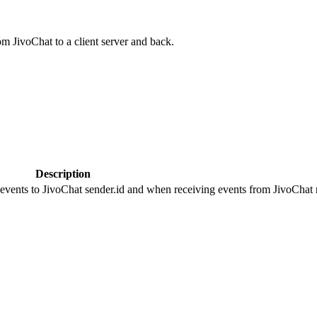
om JivoChat to a client server and back.
Description
 events to JivoChat sender.id and when receiving events from JivoChat r