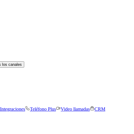
 los canales
Integraciones
Teléfono Plus
Video llamadas
CRM