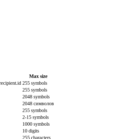
Max size
ecipient.id
255 symbols
255 symbols
2048 symbols
2048 символов
255 symbols
2-15 symbols
1000 symbols
10 digits
255 characters