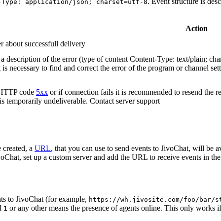
. Event structure is des
-Type: application/json; charset=utf-8
Action
r about successfull delivery
 description of the error (type of content Content-Type: text/plain; cha
t is necessary to find and correct the error of the program or channel sett
n HTTP code
5xx
or if connection fails it is recommended to resend the r
 is temporarily undeliverable. Contact server support
 created, a
URL
, that you can use to send events to JivoChat, will be a
oChat, set up a custom server and add the URL to receive events in the 
ts to JivoChat (for example,
https://wh.jivosite.com/foo/bar/s
nd
or any other means the presence of agents online. This only works if
1