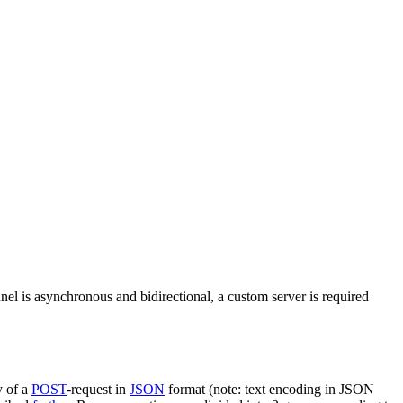
nel is asynchronous and bidirectional, a custom server is required
y of a
POST
-request in
JSON
format (note: text encoding in JSON