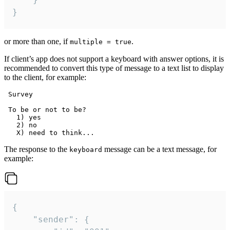
}
or more than one, if
.
multiple = true
If client’s app does not support a keyboard with answer options, it is
recommended to convert this type of message to a text list to display
to the client, for example:
 Survey

 To be or not to be?

   1) yes

   2) no

The response to the
message can be a text message, for
keyboard
example:
{

	"sender": {
