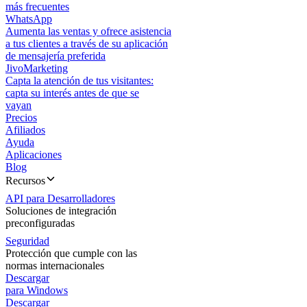
más frecuentes
WhatsApp
Aumenta las ventas y ofrece asistencia
a tus clientes a través de su aplicación
de mensajería preferida
JivoMarketing
Capta la atención de tus visitantes:
capta su interés antes de que se
vayan
Precios
Afiliados
Ayuda
Aplicaciones
Blog
Recursos
API para Desarrolladores
Soluciones de integración
preconfiguradas
Seguridad
Protección que cumple con las
normas internacionales
Descargar
para Windows
Descargar