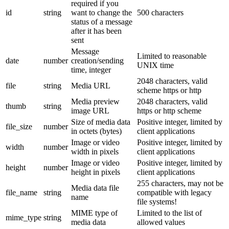
required if you
id
string
want to change the
500 characters
status of a message
after it has been
sent
Message
Limited to reasonable
date
number
creation/sending
UNIX time
time, integer
2048 characters, valid
file
string
Media URL
scheme https or http
Media preview
2048 characters, valid
thumb
string
image URL
https or http scheme
Size of media data
Positive integer, limited by
file_size
number
in octets (bytes)
client applications
Image or video
Positive integer, limited by
width
number
width in pixels
client applications
Image or video
Positive integer, limited by
height
number
height in pixels
client applications
255 characters, may not be
Media data file
file_name
string
compatible with legacy
name
file systems!
MIME type of
Limited to the list of
mime_type
string
media data
allowed values