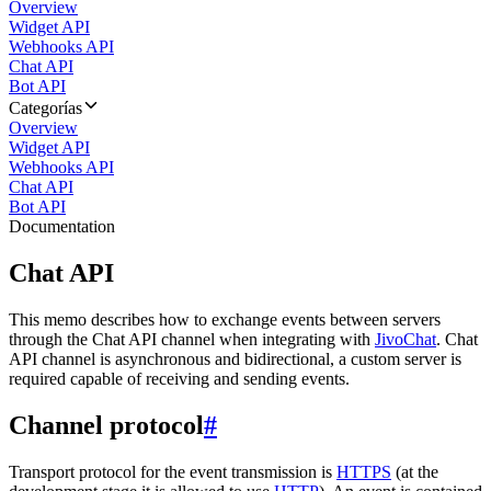
Overview
Widget API
Webhooks API
Chat API
Bot API
Categorías
Overview
Widget API
Webhooks API
Chat API
Bot API
Documentation
Chat API
This memo describes how to exchange events between servers
through the Chat API channel when integrating with
JivoChat
. Chat
API channel is asynchronous and bidirectional, a custom server is
required capable of receiving and sending events.
Channel protocol
#
Transport protocol for the event transmission is
HTTPS
(at the