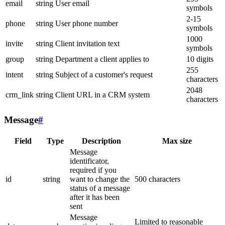
email
string
User email
symbols
2-15
phone
string
User phone number
symbols
1000
invite
string
Client invitation text
symbols
group
string
Department a client applies to
10 digits
255
intent
string
Subject of a customer's request
characters
2048
crm_link
string
Client URL in a CRM system
characters
Message
#
Field
Type
Description
Max size
Message
identificator,
required if you
id
string
want to change the
500 characters
status of a message
after it has been
sent
Message
Limited to reasonable