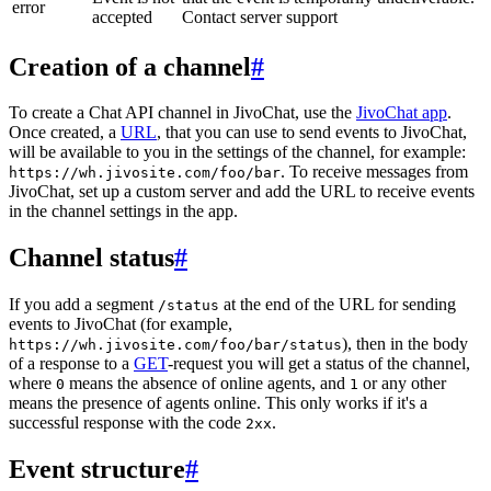
error
accepted
Contact server support
Creation of a channel
#
To create a Chat API channel in JivoChat, use the
JivoChat app
.
Once created, a
URL
, that you can use to send events to JivoChat,
will be available to you in the settings of the channel, for example:
. To receive messages from
https://wh.jivosite.com/foo/bar
JivoChat, set up a custom server and add the URL to receive events
in the channel settings in the app.
Channel status
#
If you add a segment
at the end of the URL for sending
/status
events to JivoChat (for example,
), then in the body
https://wh.jivosite.com/foo/bar/status
of a response to a
GET
-request you will get a status of the channel,
where
means the absence of online agents, and
or any other
0
1
means the presence of agents online. This only works if it's a
successful response with the code
.
2xx
Event structure
#