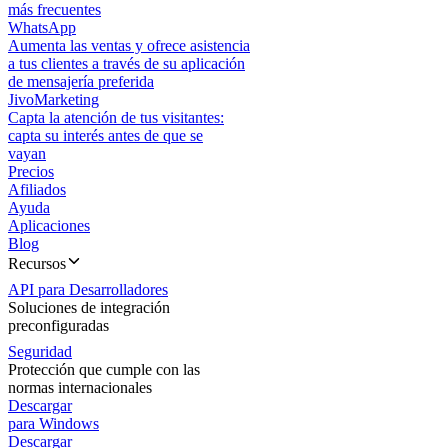
más frecuentes
WhatsApp
Aumenta las ventas y ofrece asistencia
a tus clientes a través de su aplicación
de mensajería preferida
JivoMarketing
Capta la atención de tus visitantes:
capta su interés antes de que se
vayan
Precios
Afiliados
Ayuda
Aplicaciones
Blog
Recursos
API para Desarrolladores
Soluciones de integración
preconfiguradas
Seguridad
Protección que cumple con las
normas internacionales
Descargar
para Windows
Descargar