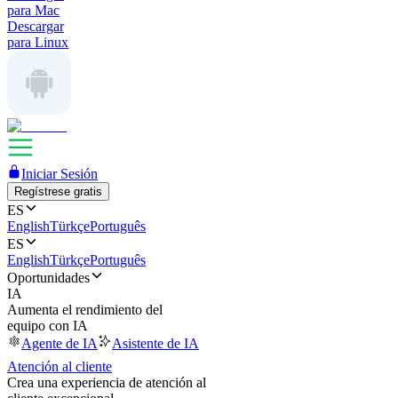
para Mac
Descargar
para Linux
Iniciar Sesión
Regístrese gratis
ES
English
Türkçe
Português
ES
English
Türkçe
Português
Oportunidades
IA
Aumenta el rendimiento del
equipo con IA
Agente de IA
Asistente de IA
Atención al cliente
Crea una experiencia de atención al