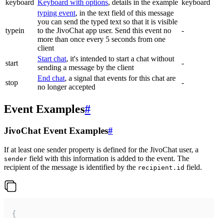
keyboard
Keyboard with options
, details in the example
keyboard
typing event
, in the text field of this message
you can send the typed text so that it is visible
typein
to the JivoChat app user. Send this event no
-
more than once every 5 seconds from one
client
Start chat
, it's intended to start a chat without
start
-
sending a message by the client
End chat
, a signal that events for this chat are
stop
-
no longer accepted
Event Examples
#
JivoChat Event Examples
#
If at least one sender property is defined for the JivoChat user, a
field with this information is added to the event. The
sender
recipient of the message is identified by the
field.
recipient.id
{
