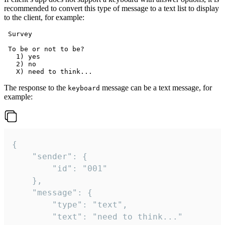
recommended to convert this type of message to a text list to display
to the client, for example:
 Survey

 To be or not to be?

   1) yes

   2) no

The response to the
message can be a text message, for
keyboard
example:
{

	"sender": {

		"id": "001"

	},

	"message": {

		"type": "text",

		"text": "need to think..."
