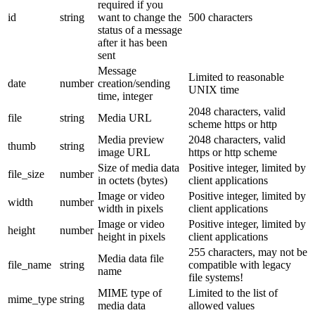
required if you
id
string
want to change the
500 characters
status of a message
after it has been
sent
Message
Limited to reasonable
date
number
creation/sending
UNIX time
time, integer
2048 characters, valid
file
string
Media URL
scheme https or http
Media preview
2048 characters, valid
thumb
string
image URL
https or http scheme
Size of media data
Positive integer, limited by
file_size
number
in octets (bytes)
client applications
Image or video
Positive integer, limited by
width
number
width in pixels
client applications
Image or video
Positive integer, limited by
height
number
height in pixels
client applications
255 characters, may not be
Media data file
file_name
string
compatible with legacy
name
file systems!
MIME type of
Limited to the list of
mime_type
string
media data
allowed values