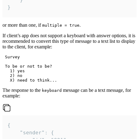
}
or more than one, if
.
multiple = true
If client’s app does not support a keyboard with answer options, it is
recommended to convert this type of message to a text list to display
to the client, for example:
 Survey

 To be or not to be?

   1) yes

   2) no

The response to the
message can be a text message, for
keyboard
example:
{

	"sender": {
