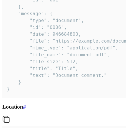
	},

	"message": {

		"type": "document",

		"id": "0006",

		"date": 946684800,

		"file": "https://example.com/document.pdf",

		"mime_type": "application/pdf",

		"file_name": "document.pdf",

		"file_size": 512,

		"title": "Title",

		"text": "Document comment."

	}

}
Location
#