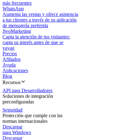
más frecuentes
WhatsApp
Aumenta las ventas y ofrece asistencia
a tus clientes a través de su aplicación
de mensajería preferida
JivoMarketing
Capta la atención de tus visitantes:
capta su interés antes de que se
vayan
Precios
Afiliados
Ayuda
Aplicaciones
Blog
Recursos
API para Desarrolladores
Soluciones de integración
preconfiguradas
Seguridad
Protección que cumple con las
normas internacionales
Descargar
para Windows
Descargar