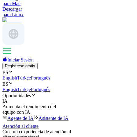
para Mac
Descargar
para Linux
Iniciar Sesión
Regístrese gratis
ES
English
Türkçe
Português
ES
English
Türkçe
Português
Oportunidades
IA
Aumenta el rendimiento del
equipo con IA
Agente de IA
Asistente de IA
Atención al cliente
Crea una experiencia de atención al