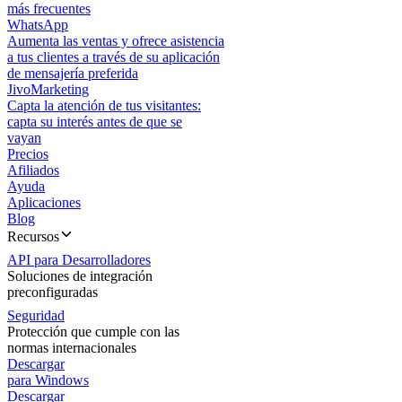
más frecuentes
WhatsApp
Aumenta las ventas y ofrece asistencia
a tus clientes a través de su aplicación
de mensajería preferida
JivoMarketing
Capta la atención de tus visitantes:
capta su interés antes de que se
vayan
Precios
Afiliados
Ayuda
Aplicaciones
Blog
Recursos
API para Desarrolladores
Soluciones de integración
preconfiguradas
Seguridad
Protección que cumple con las
normas internacionales
Descargar
para Windows
Descargar