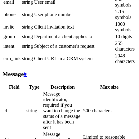
email
string
User email
symbols
2-15
phone
string
User phone number
symbols
1000
invite
string
Client invitation text
symbols
group
string
Department a client applies to
10 digits
255
intent
string
Subject of a customer's request
characters
2048
crm_link
string
Client URL in a CRM system
characters
Message
#
Field
Type
Description
Max size
Message
identificator,
required if you
id
string
want to change the
500 characters
status of a message
after it has been
sent
Message
Limited to reasonable