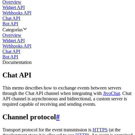
Overview
Widget API
Webhooks API
Chat API
Bot API
Categorías
Overview
Widget API
Webhooks API
Chat API
Bot API
Documentation
Chat API
This memo describes how to exchange events between servers
through the Chat API channel when integrating with
JivoChat
. Chat
API channel is asynchronous and bidirectional, a custom server is
required capable of receiving and sending events.
Channel protocol
#
Transport protocol for the event transmission is
HTTPS
(at the