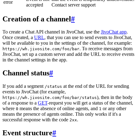
error
accepted
Contact server support
Creation of a channel
#
To create a Chat API channel in JivoChat, use the
JivoChat app
.
Once created, a
URL
, that you can use to send events to JivoChat,
will be available to you in the settings of the channel, for example:
. To receive messages from
https://wh.jivosite.com/foo/bar
JivoChat, set up a custom server and add the URL to receive events
in the channel settings in the app.
Channel status
#
If you add a segment
at the end of the URL for sending
/status
events to JivoChat (for example,
), then in the body
https://wh.jivosite.com/foo/bar/status
of a response to a
GET
-request you will get a status of the channel,
where
means the absence of online agents, and
or any other
0
1
means the presence of agents online. This only works if it's a
successful response with the code
.
2xx
Event structure
#