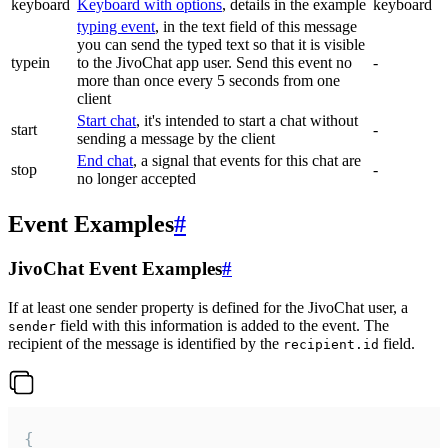
keyboard
Keyboard with options
, details in the example
keyboard
typing event
, in the text field of this message
you can send the typed text so that it is visible
typein
to the JivoChat app user. Send this event no
-
more than once every 5 seconds from one
client
Start chat
, it's intended to start a chat without
start
-
sending a message by the client
End chat
, a signal that events for this chat are
stop
-
no longer accepted
Event Examples
#
JivoChat Event Examples
#
If at least one sender property is defined for the JivoChat user, a
field with this information is added to the event. The
sender
recipient of the message is identified by the
field.
recipient.id
{
