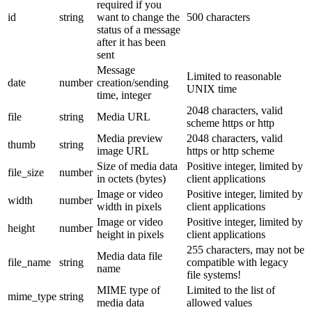
required if you
id
string
want to change the
500 characters
status of a message
after it has been
sent
Message
Limited to reasonable
date
number
creation/sending
UNIX time
time, integer
2048 characters, valid
file
string
Media URL
scheme https or http
Media preview
2048 characters, valid
thumb
string
image URL
https or http scheme
Size of media data
Positive integer, limited by
file_size
number
in octets (bytes)
client applications
Image or video
Positive integer, limited by
width
number
width in pixels
client applications
Image or video
Positive integer, limited by
height
number
height in pixels
client applications
255 characters, may not be
Media data file
file_name
string
compatible with legacy
name
file systems!
MIME type of
Limited to the list of
mime_type
string
media data
allowed values