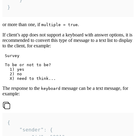
}
or more than one, if
.
multiple = true
If client’s app does not support a keyboard with answer options, it is
recommended to convert this type of message to a text list to display
to the client, for example:
 Survey

 To be or not to be?

   1) yes

   2) no

The response to the
message can be a text message, for
keyboard
example:
{

	"sender": {
