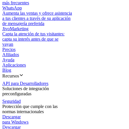
más frecuentes
WhatsApp
Aumenta las ventas y ofrece asistencia
a tus clientes a través de su aplicación
de mensajería preferida
JivoMarketing
Capta la atención de tus visitantes:
capta su interés antes de que se
vayan
Precios
Afiliados
Ayuda
Aplicaciones
Blog
Recursos
API para Desarrolladores
Soluciones de integración
preconfiguradas
Seguridad
Protección que cumple con las
normas internacionales
Descargar
para Windows
Descargar