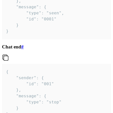
	},

	"message": {

		"type": "seen",

		"id": "0001"

	}

}
Chat end
#
{

	"sender": {

		"id": "001"

	},

	"message": {

		"type": "stop"

	}
