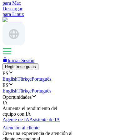
para Mac
Descargar
para Linux
Iniciar Sesión
Regístrese gratis
ES
English
Türkçe
Português
ES
English
Türkçe
Português
Oportunidades
IA
Aumenta el rendimiento del
equipo con IA
Agente de IA
Asistente de IA
Atención al cliente
Crea una experiencia de atención al
cliente excepcional