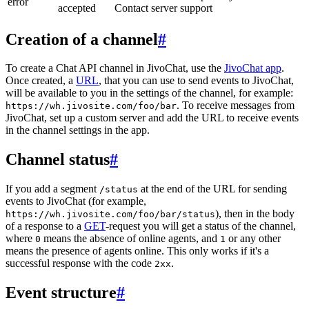
error
accepted
Contact server support
Creation of a channel
#
To create a Chat API channel in JivoChat, use the
JivoChat app
.
Once created, a
URL
, that you can use to send events to JivoChat,
will be available to you in the settings of the channel, for example:
. To receive messages from
https://wh.jivosite.com/foo/bar
JivoChat, set up a custom server and add the URL to receive events
in the channel settings in the app.
Channel status
#
If you add a segment
at the end of the URL for sending
/status
events to JivoChat (for example,
), then in the body
https://wh.jivosite.com/foo/bar/status
of a response to a
GET
-request you will get a status of the channel,
where
means the absence of online agents, and
or any other
0
1
means the presence of agents online. This only works if it's a
successful response with the code
.
2xx
Event structure
#