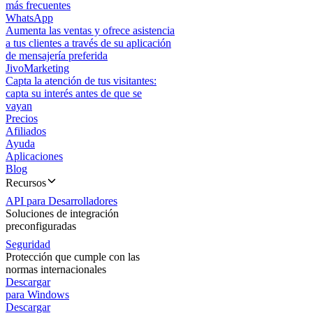
más frecuentes
WhatsApp
Aumenta las ventas y ofrece asistencia
a tus clientes a través de su aplicación
de mensajería preferida
JivoMarketing
Capta la atención de tus visitantes:
capta su interés antes de que se
vayan
Precios
Afiliados
Ayuda
Aplicaciones
Blog
Recursos
API para Desarrolladores
Soluciones de integración
preconfiguradas
Seguridad
Protección que cumple con las
normas internacionales
Descargar
para Windows
Descargar