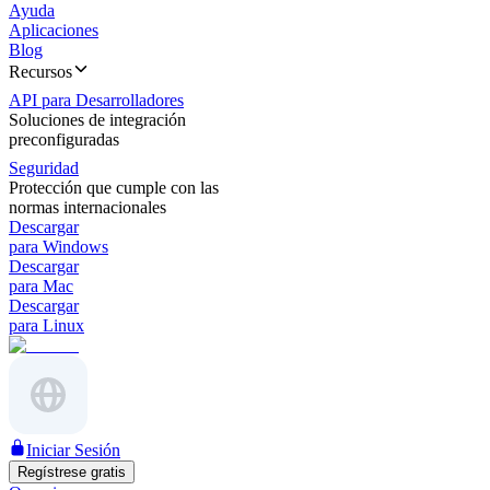
Ayuda
Aplicaciones
Blog
Recursos
API para Desarrolladores
Soluciones de integración
preconfiguradas
Seguridad
Protección que cumple con las
normas internacionales
Descargar
para Windows
Descargar
para Mac
Descargar
para Linux
Iniciar Sesión
Regístrese gratis