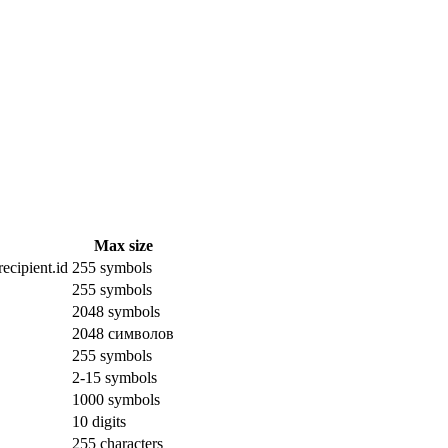
Max size
ecipient.id
255 symbols
255 symbols
2048 symbols
2048 символов
255 symbols
2-15 symbols
1000 symbols
10 digits
255 characters