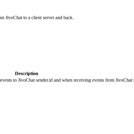
om JivoChat to a client server and back.
Description
 events to JivoChat sender.id and when receiving events from JivoChat r