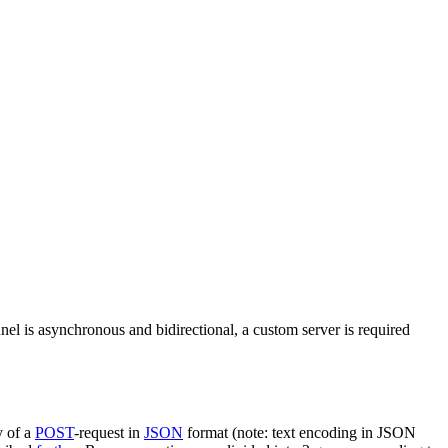
nel is asynchronous and bidirectional, a custom server is required
y of a
POST
-request in
JSON
format (note: text encoding in JSON