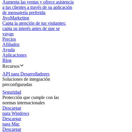
Aumenta las ventas y ofrece asistencia
a tus clientes a través de su aplicación
de mensajería preferida
JivoMarketing
Capta la atención de tus visitantes:
capta su interés antes de que se
vayan
Precios
Afiliados
Ayuda
Aplicaciones
Blog
Recursos
API para Desarrolladores
Soluciones de integración
preconfiguradas
Seguridad
Protección que cumple con las
normas internacionales
Descargar
para Windows
Descargar
para Mac
Descargar