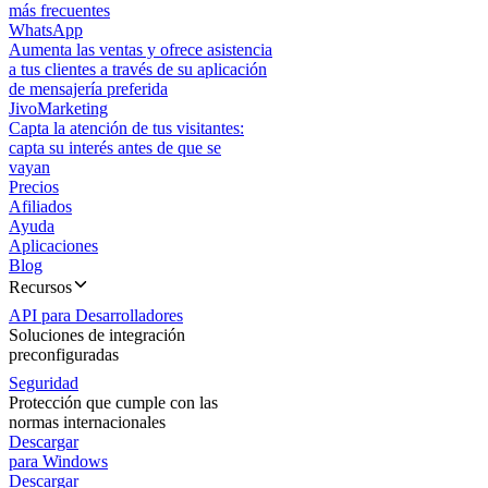
más frecuentes
WhatsApp
Aumenta las ventas y ofrece asistencia
a tus clientes a través de su aplicación
de mensajería preferida
JivoMarketing
Capta la atención de tus visitantes:
capta su interés antes de que se
vayan
Precios
Afiliados
Ayuda
Aplicaciones
Blog
Recursos
API para Desarrolladores
Soluciones de integración
preconfiguradas
Seguridad
Protección que cumple con las
normas internacionales
Descargar
para Windows
Descargar