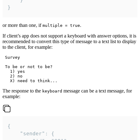
}
or more than one, if
.
multiple = true
If client’s app does not support a keyboard with answer options, it is
recommended to convert this type of message to a text list to display
to the client, for example:
 Survey

 To be or not to be?

   1) yes

   2) no

The response to the
message can be a text message, for
keyboard
example:
{

	"sender": {
