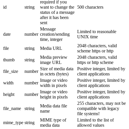
required if you
id
string
want to change the
500 characters
status of a message
after it has been
sent
Message
Limited to reasonable
date
number
creation/sending
UNIX time
time, integer
2048 characters, valid
file
string
Media URL
scheme https or http
Media preview
2048 characters, valid
thumb
string
image URL
https or http scheme
Size of media data
Positive integer, limited by
file_size
number
in octets (bytes)
client applications
Image or video
Positive integer, limited by
width
number
width in pixels
client applications
Image or video
Positive integer, limited by
height
number
height in pixels
client applications
255 characters, may not be
Media data file
file_name
string
compatible with legacy
name
file systems!
MIME type of
Limited to the list of
mime_type
string
media data
allowed values