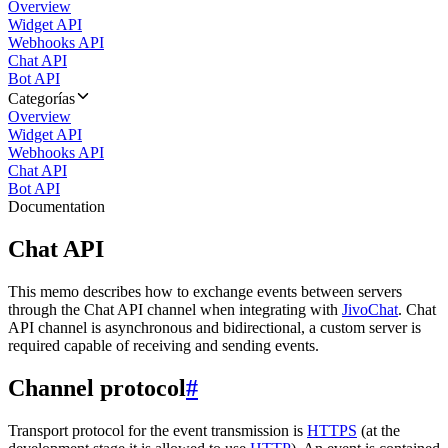
Overview
Widget API
Webhooks API
Chat API
Bot API
Categorías
Overview
Widget API
Webhooks API
Chat API
Bot API
Documentation
Chat API
This memo describes how to exchange events between servers
through the Chat API channel when integrating with
JivoChat
. Chat
API channel is asynchronous and bidirectional, a custom server is
required capable of receiving and sending events.
Channel protocol
#
Transport protocol for the event transmission is
HTTPS
(at the