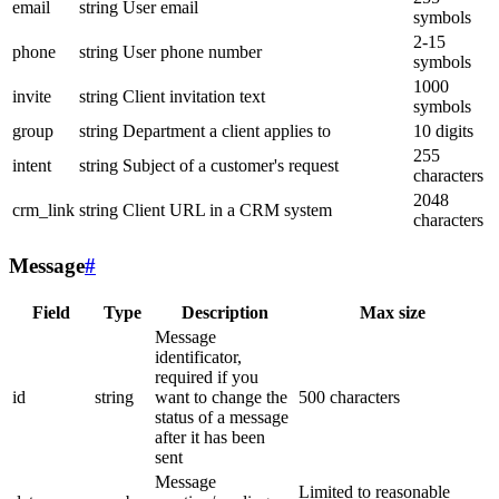
email
string
User email
symbols
2-15
phone
string
User phone number
symbols
1000
invite
string
Client invitation text
symbols
group
string
Department a client applies to
10 digits
255
intent
string
Subject of a customer's request
characters
2048
crm_link
string
Client URL in a CRM system
characters
Message
#
Field
Type
Description
Max size
Message
identificator,
required if you
id
string
want to change the
500 characters
status of a message
after it has been
sent
Message
Limited to reasonable