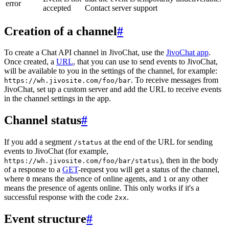
error
accepted
Contact server support
Creation of a channel
#
To create a Chat API channel in JivoChat, use the
JivoChat app
.
Once created, a
URL
, that you can use to send events to JivoChat,
will be available to you in the settings of the channel, for example:
. To receive messages from
https://wh.jivosite.com/foo/bar
JivoChat, set up a custom server and add the URL to receive events
in the channel settings in the app.
Channel status
#
If you add a segment
at the end of the URL for sending
/status
events to JivoChat (for example,
), then in the body
https://wh.jivosite.com/foo/bar/status
of a response to a
GET
-request you will get a status of the channel,
where
means the absence of online agents, and
or any other
0
1
means the presence of agents online. This only works if it's a
successful response with the code
.
2xx
Event structure
#