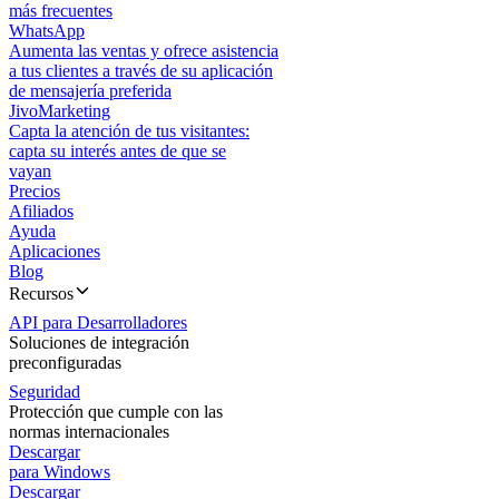
más frecuentes
WhatsApp
Aumenta las ventas y ofrece asistencia
a tus clientes a través de su aplicación
de mensajería preferida
JivoMarketing
Capta la atención de tus visitantes:
capta su interés antes de que se
vayan
Precios
Afiliados
Ayuda
Aplicaciones
Blog
Recursos
API para Desarrolladores
Soluciones de integración
preconfiguradas
Seguridad
Protección que cumple con las
normas internacionales
Descargar
para Windows
Descargar