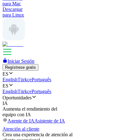
para Mac
Descargar
para Linux
Iniciar Sesión
Regístrese gratis
ES
English
Türkçe
Português
ES
English
Türkçe
Português
Oportunidades
IA
Aumenta el rendimiento del
equipo con IA
Agente de IA
Asistente de IA
Atención al cliente
Crea una experiencia de atención al