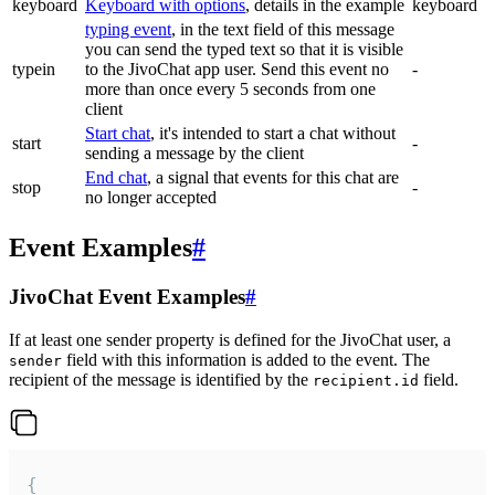
keyboard
Keyboard with options
, details in the example
keyboard
typing event
, in the text field of this message
you can send the typed text so that it is visible
typein
to the JivoChat app user. Send this event no
-
more than once every 5 seconds from one
client
Start chat
, it's intended to start a chat without
start
-
sending a message by the client
End chat
, a signal that events for this chat are
stop
-
no longer accepted
Event Examples
#
JivoChat Event Examples
#
If at least one sender property is defined for the JivoChat user, a
field with this information is added to the event. The
sender
recipient of the message is identified by the
field.
recipient.id
{
