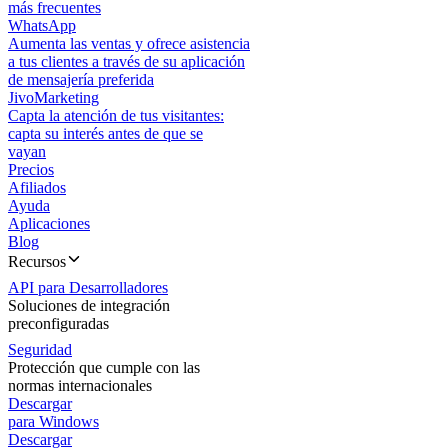
más frecuentes
WhatsApp
Aumenta las ventas y ofrece asistencia
a tus clientes a través de su aplicación
de mensajería preferida
JivoMarketing
Capta la atención de tus visitantes:
capta su interés antes de que se
vayan
Precios
Afiliados
Ayuda
Aplicaciones
Blog
Recursos
API para Desarrolladores
Soluciones de integración
preconfiguradas
Seguridad
Protección que cumple con las
normas internacionales
Descargar
para Windows
Descargar