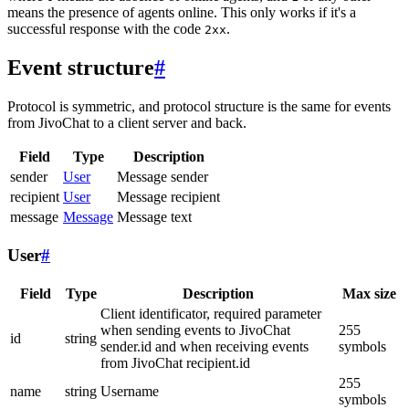
means the presence of agents online. This only works if it's a
successful response with the code
.
2xx
Event structure
#
Protocol is symmetric, and protocol structure is the same for events
from JivoChat to a client server and back.
Field
Type
Description
sender
User
Message sender
recipient
User
Message recipient
message
Message
Message text
User
#
Field
Type
Description
Max size
Client identificator, required parameter
when sending events to JivoChat
255
id
string
sender.id and when receiving events
symbols
from JivoChat recipient.id
255
name
string
Username
symbols