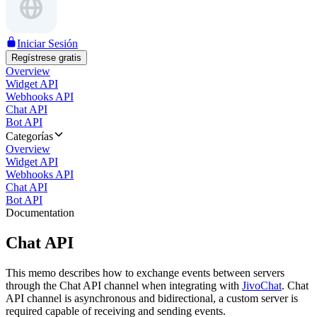
Iniciar Sesión
Regístrese gratis
Overview
Widget API
Webhooks API
Chat API
Bot API
Categorías
Overview
Widget API
Webhooks API
Chat API
Bot API
Documentation
Chat API
This memo describes how to exchange events between servers
through the Chat API channel when integrating with
JivoChat
. Chat
API channel is asynchronous and bidirectional, a custom server is
required capable of receiving and sending events.