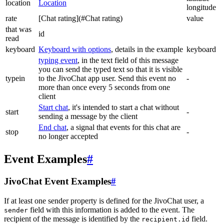
location
Location
longitude
rate
[Chat rating](#Chat rating)
value
that was
id
read
keyboard
Keyboard with options
, details in the example
keyboard
typing event
, in the text field of this message
you can send the typed text so that it is visible
typein
to the JivoChat app user. Send this event no
-
more than once every 5 seconds from one
client
Start chat
, it's intended to start a chat without
start
-
sending a message by the client
End chat
, a signal that events for this chat are
stop
-
no longer accepted
Event Examples
#
JivoChat Event Examples
#
If at least one sender property is defined for the JivoChat user, a
field with this information is added to the event. The
sender
recipient of the message is identified by the
field.
recipient.id