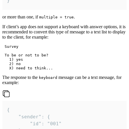
}
or more than one, if
.
multiple = true
If client’s app does not support a keyboard with answer options, it is
recommended to convert this type of message to a text list to display
to the client, for example:
 Survey

 To be or not to be?

   1) yes

   2) no

The response to the
message can be a text message, for
keyboard
example:
{

	"sender": {

		"id": "001"
