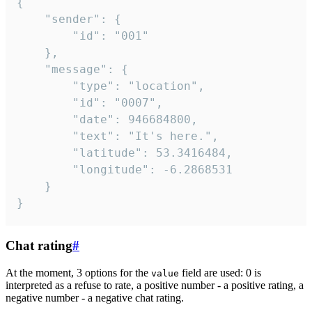
{

	"sender": {

		"id": "001"

	},

	"message": {

		"type": "location",

		"id": "0007",

		"date": 946684800,

		"text": "It's here.",

		"latitude": 53.3416484,

		"longitude": -6.2868531

	}

}
Chat rating
#
At the moment, 3 options for the
field are used: 0 is
value
interpreted as a refuse to rate, a positive number - a positive rating, a
negative number - a negative chat rating.