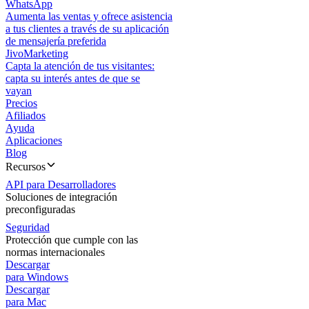
WhatsApp
Aumenta las ventas y ofrece asistencia
a tus clientes a través de su aplicación
de mensajería preferida
JivoMarketing
Capta la atención de tus visitantes:
capta su interés antes de que se
vayan
Precios
Afiliados
Ayuda
Aplicaciones
Blog
Recursos
API para Desarrolladores
Soluciones de integración
preconfiguradas
Seguridad
Protección que cumple con las
normas internacionales
Descargar
para Windows
Descargar
para Mac