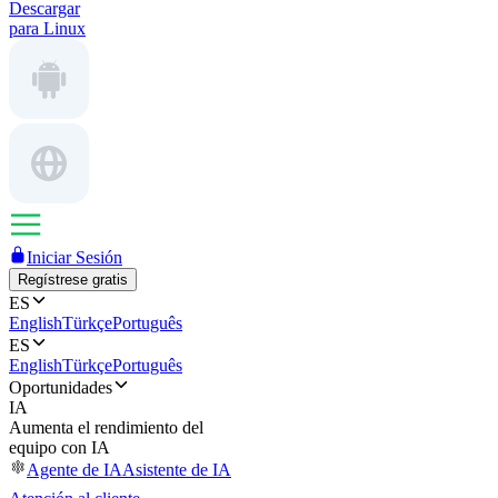
Descargar
para Linux
Iniciar Sesión
Regístrese gratis
ES
English
Türkçe
Português
ES
English
Türkçe
Português
Oportunidades
IA
Aumenta el rendimiento del
equipo con IA
Agente de IA
Asistente de IA