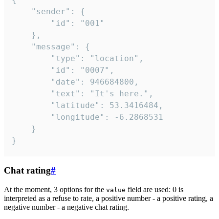
	"sender": {

		"id": "001"

	},

	"message": {

		"type": "location",

		"id": "0007",

		"date": 946684800,

		"text": "It's here.",

		"latitude": 53.3416484,

		"longitude": -6.2868531

	}

}
Chat rating
#
At the moment, 3 options for the
field are used: 0 is
value
interpreted as a refuse to rate, a positive number - a positive rating, a
negative number - a negative chat rating.