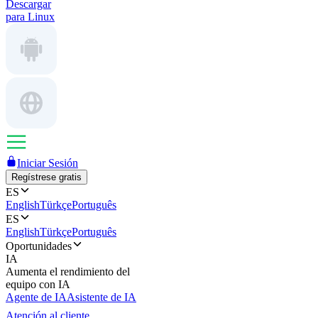
Descargar
para Linux
Iniciar Sesión
Regístrese gratis
ES
English
Türkçe
Português
ES
English
Türkçe
Português
Oportunidades
IA
Aumenta el rendimiento del
equipo con IA
Agente de IA
Asistente de IA
Atención al cliente