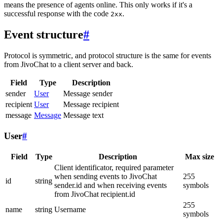
means the presence of agents online. This only works if it's a
successful response with the code
.
2xx
Event structure
#
Protocol is symmetric, and protocol structure is the same for events
from JivoChat to a client server and back.
Field
Type
Description
sender
User
Message sender
recipient
User
Message recipient
message
Message
Message text
User
#
Field
Type
Description
Max size
Client identificator, required parameter
when sending events to JivoChat
255
id
string
sender.id and when receiving events
symbols
from JivoChat recipient.id
255
name
string
Username
symbols