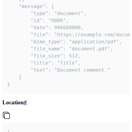
	"message": {

		"type": "document",

		"id": "0006",

		"date": 946684800,

		"file": "https://example.com/document.pdf",

		"mime_type": "application/pdf",

		"file_name": "document.pdf",

		"file_size": 512,

		"title": "Title",

		"text": "Document comment."

	}

}
Location
#
{
