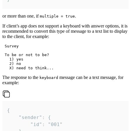
or more than one, if
.
multiple = true
If client’s app does not support a keyboard with answer options, it is
recommended to convert this type of message to a text list to display
to the client, for example:
 Survey

 To be or not to be?

   1) yes

   2) no

The response to the
message can be a text message, for
keyboard
example:
{

	"sender": {

		"id": "001"
